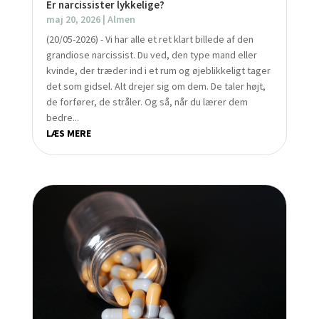
Er narcissister lykkelige?
maj 20, 2026
|
Almen
(20/05-2026) - Vi har alle et ret klart billede af den
grandiose narcissist. Du ved, den type mand eller
kvinde, der træder ind i et rum og øjeblikkeligt tager
det som gidsel. Alt drejer sig om dem. De taler højt,
de forfører, de stråler. Og så, når du lærer dem
bedre...
LÆS MERE