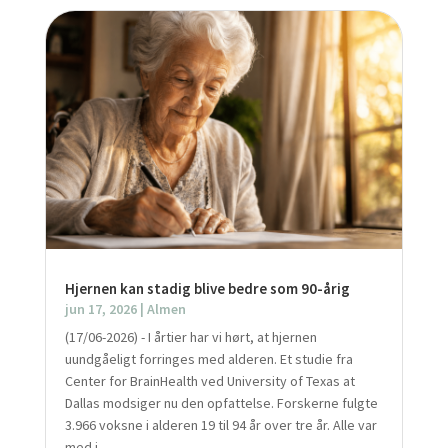
Hjernen kan stadig blive bedre som 90-årig
jun 17, 2026
|
Almen
(17/06-2026) - I årtier har vi hørt, at hjernen
uundgåeligt forringes med alderen. Et studie fra
Center for BrainHealth ved University of Texas at
Dallas modsiger nu den opfattelse. Forskerne fulgte
3.966 voksne i alderen 19 til 94 år over tre år. Alle var
med i...