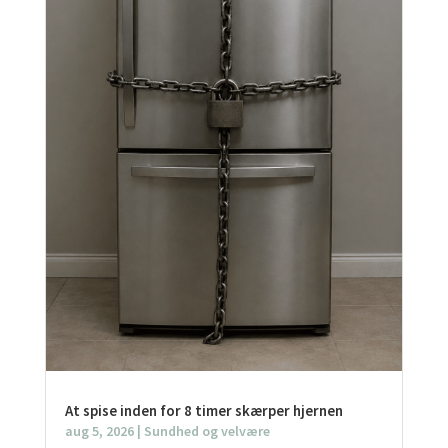
At spise inden for 8 timer skærper hjernen
aug 5, 2026
|
Sundhed og velvære