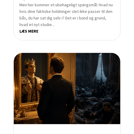
Men her kommer et ubehageligt spørgsmål: Hvad nu
hvis dine faktiske holdninger slet ikke passer til den
bås, du har sat dig selv i? Det er i bund og grund,
hvad et nyt studie...
LÆS MERE