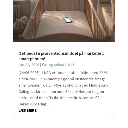
Det bedste præventionsmiddel på markedet:
smartphonen!
jun 24, 2026
|
Par og seksualitet
(24/06-2026) - I USA er fødselsraten faldet med 22 %
siden 2007. En økonom peger på en uventet årsag:
smartphonen. Caitlin Myers, økonom ved Middlebury
College, står sammen med Ezekiel Hooper bag en
artikel med titlen "Is the iPhone Birth Control?"".
Deres vurdering:...
LÆS MERE