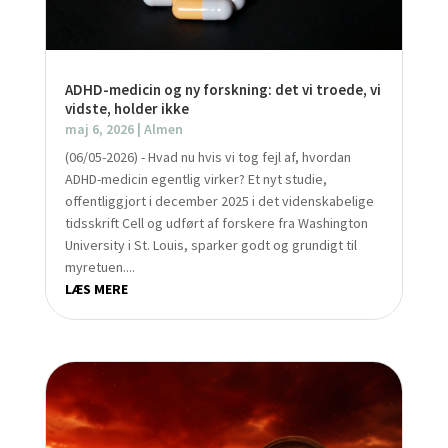
ADHD-medicin og ny forskning: det vi troede, vi
vidste, holder ikke
maj 6, 2026
|
Almen
(06/05-2026) - Hvad nu hvis vi tog fejl af, hvordan
ADHD-medicin egentlig virker? Et nyt studie,
offentliggjort i december 2025 i det videnskabelige
tidsskrift Cell og udført af forskere fra Washington
University i St. Louis, sparker godt og grundigt til
myretuen....
LÆS MERE