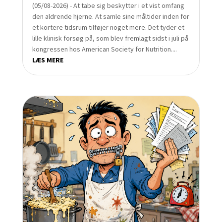
(05/08-2026) - At tabe sig beskytter i et vist omfang
den aldrende hjerne. At samle sine måltider inden for
et kortere tidsrum tilføjer noget mere. Det tyder et
lille klinisk forsøg på, som blev fremlagt sidst i juli på
kongressen hos American Society for Nutrition....
LÆS MERE