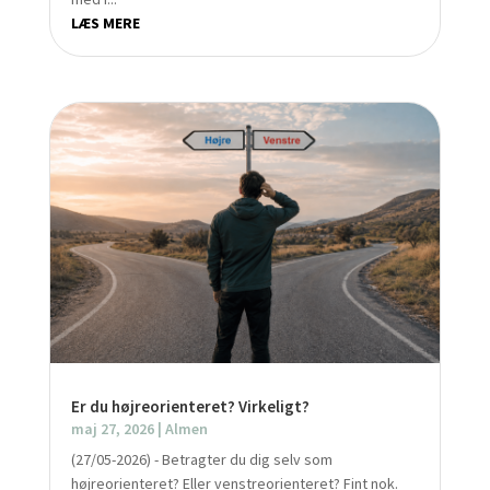
LÆS MERE
Er du højreorienteret? Virkeligt?
maj 27, 2026
|
Almen
(27/05-2026) - Betragter du dig selv som
højreorienteret? Eller venstreorienteret? Fint nok.