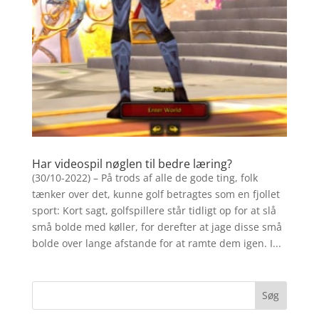
Har videospil nøglen til bedre læring?
(30/10-2022) – På trods af alle de gode ting, folk
tænker over det, kunne golf betragtes som en fjollet
sport: Kort sagt, golfspillere står tidligt op for at slå
små bolde med køller, for derefter at jage disse små
bolde over lange afstande for at ramte dem igen. I...
Søg