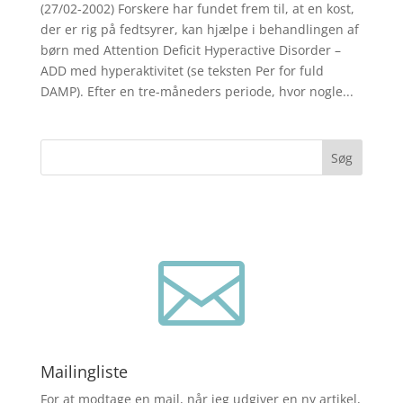
(27/02-2002) Forskere har fundet frem til, at en kost,
der er rig på fedtsyrer, kan hjælpe i behandlingen af
børn med Attention Deficit Hyperactive Disorder –
ADD med hyperaktivitet (se teksten Per for fuld
DAMP). Efter en tre-måneders periode, hvor nogle...
Søg

Mailingliste
For at modtage en mail, når jeg udgiver en ny artikel,