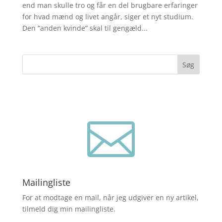
end man skulle tro og får en del brugbare erfaringer
for hvad mænd og livet angår, siger et nyt studium.
Den “anden kvinde” skal til gengæld...
Søg

Mailingliste
For at modtage en mail, når jeg udgiver en ny artikel,
tilmeld dig min mailingliste.