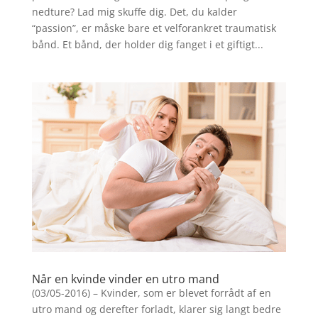
nedture? Lad mig skuffe dig. Det, du kalder
“passion”, er måske bare et velforankret traumatisk
bånd. Et bånd, der holder dig fanget i et giftigt...
Når en kvinde vinder en utro mand
(03/05-2016) – Kvinder, som er blevet forrådt af en
utro mand og derefter forladt, klarer sig langt bedre