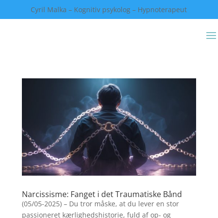
Cyril Malka – Kognitiv psykolog – Hypnoterapeut
Narcissisme: Fanget i det Traumatiske Bånd
(05/05-2025) – Du tror måske, at du lever en stor
passioneret kærlighedshistorie, fuld af op- og