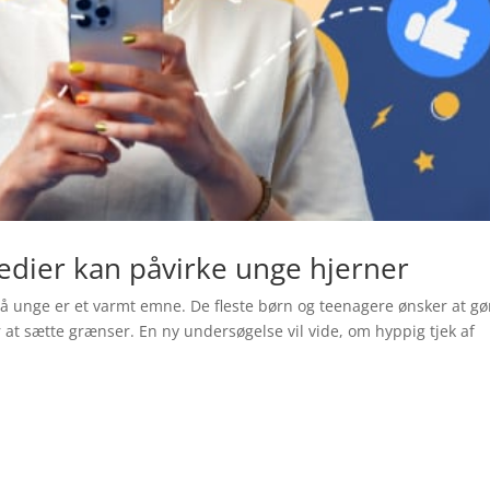
edier kan påvirke unge hjerner
på unge er et varmt emne. De fleste børn og teenagere ønsker at gø
at sætte grænser. En ny undersøgelse vil vide, om hyppig tjek af