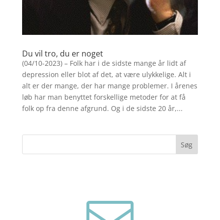
Du vil tro, du er noget
(04/10-2023) – Folk har i de sidste mange år lidt af
depression eller blot af det, at være ulykkelige. Alt i
alt er der mange, der har mange problemer. I årenes
løb har man benyttet forskellige metoder for at få
folk op fra denne afgrund. Og i de sidste 20 år,...
Søg
