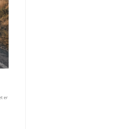
et er