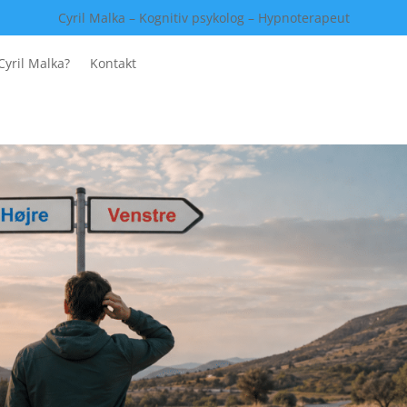
Cyril Malka – Kognitiv psykolog – Hypnoterapeut
Cyril Malka?
Kontakt