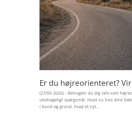
Er du højreorienteret? Vir
(27/05-2026) – Betragter du dig selv som højre
ubehageligt spørgsmål: Hvad nu hvis dine faktis
i bund og grund, hvad et nyt...