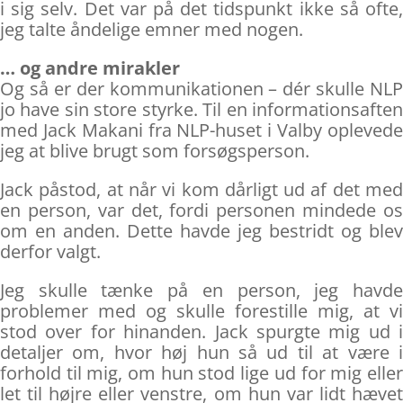
i sig selv. Det var på det tidspunkt ikke så ofte,
jeg talte åndelige emner med nogen.
… og andre mirakler
Og så er der kommunikationen – dér skulle NLP
jo have sin store styrke. Til en informationsaften
med Jack Makani fra NLP-huset i Valby oplevede
jeg at blive brugt som forsøgsperson.
Jack påstod, at når vi kom dårligt ud af det med
en person, var det, fordi personen mindede os
om en anden. Dette havde jeg bestridt og blev
derfor valgt.
Jeg skulle tænke på en person, jeg havde
problemer med og skulle forestille mig, at vi
stod over for hinanden. Jack spurgte mig ud i
detaljer om, hvor høj hun så ud til at være i
forhold til mig, om hun stod lige ud for mig eller
let til højre eller venstre, om hun var lidt hævet