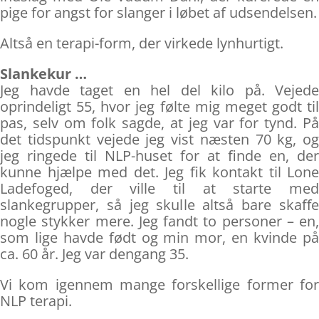
pige for angst for slanger i løbet af udsendelsen.
Altså en terapi-form, der virkede lynhurtigt.
Slankekur …
Jeg havde taget en hel del kilo på. Vejede
oprindeligt 55, hvor jeg følte mig meget godt til
pas, selv om folk sagde, at jeg var for tynd. På
det tidspunkt vejede jeg vist næsten 70 kg, og
jeg ringede til NLP-huset for at finde en, der
kunne hjælpe med det. Jeg fik kontakt til Lone
Ladefoged, der ville til at starte med
slankegrupper, så jeg skulle altså bare skaffe
nogle stykker mere. Jeg fandt to personer – en,
som lige havde født og min mor, en kvinde på
ca. 60 år. Jeg var dengang 35.
Vi kom igennem mange forskellige former for
NLP terapi.