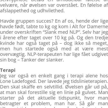
velvære, når øvelsen var overstået. En følelse af
afslappethed og udhvilethed.
Havde gruppen succes? En af os, hende der lige
havde født, tabte to kg og kom i Alt for Damerne
under overskriften “Slank med NLP”. Selv har jeg
i årene efter taget over 10 kg på. Og den tredje
kvinde har også taget på – dog ikke så meget,
men hun startede også med at være mest
overvægtig. NLP-terapeuten har lige fået udgivet
sin bog – Tanker der slanker.
Terapi
Jeg var også en enkelt gang i terapi alene hos
Lone Ladefoged. Der lavede jeg tidslinieterapien.
Den skal skaffe en selvtillid. Øvelsen går ud på,
at man skal forestille sig en linie på gulvet. Man
starter på det aktuelle tidspunkt, hvor man
betragter et problem, man har. Så går man