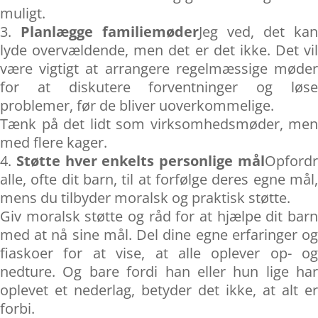
muligt.
Planlægge familiemøder
Jeg ved, det kan
lyde overvældende, men det er det ikke. Det vil
være vigtigt at arrangere regelmæssige møder
for at diskutere forventninger og løse
problemer, før de bliver uoverkommelige.
Tænk på det lidt som virksomhedsmøder, men
med flere kager.
Støtte hver enkelts personlige mål
Opford
alle, ofte dit barn, til at forfølge deres egne mål,
mens du tilbyder moralsk og praktisk støtte.
Giv moralsk støtte og råd for at hjælpe dit barn
med at nå sine mål. Del dine egne erfaringer og
fiaskoer for at vise, at alle oplever op- og
nedture. Og bare fordi han eller hun lige har
oplevet et nederlag, betyder det ikke, at alt er
forbi.