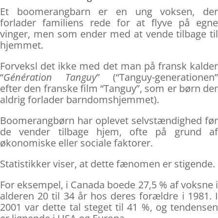
Et boomerangbarn er en ung voksen, der
forlader familiens rede for at flyve på egne
vinger, men som ender med at vende tilbage til
hjemmet.
Forveksl det ikke med det man på fransk kalder
“
Génération Tanguy
” (“Tanguy-generationen”
efter den franske film “Tanguy”, som er børn der
aldrig forlader barndomshjemmet).
Boomerangbørn har oplevet selvstændighed før
de vender tilbage hjem, ofte på grund af
økonomiske eller sociale faktorer.
Statistikker viser, at dette fænomen er stigende.
For eksempel, i Canada boede 27,5 % af voksne i
alderen 20 til 34 år hos deres forældre i 1981. I
2001 var dette tal steget til 41 %, og tendensen