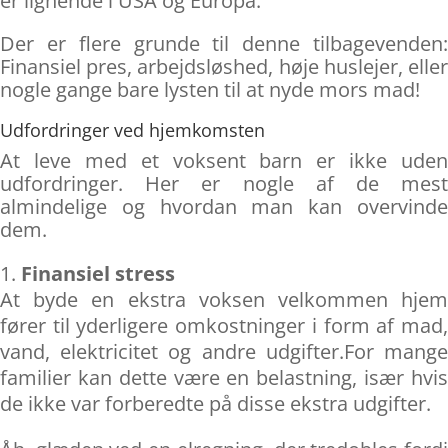
er lignende i USA og Europa.
Der er flere grunde til denne tilbagevenden:
Finansiel pres, arbejdsløshed, høje huslejer, eller
nogle gange bare lysten til at nyde mors mad!
Udfordringer ved hjemkomsten
At leve med et voksent barn er ikke uden
udfordringer. Her er nogle af de mest
almindelige og hvordan man kan overvinde
dem.
Finansiel stress
At byde en ekstra voksen velkommen hjem
fører til yderligere omkostninger i form af mad,
vand, elektricitet og andre udgifter.For mange
familier kan dette være en belastning, især hvis
de ikke var forberedte på disse ekstra udgifter.