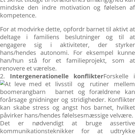
mindske den indre motivation og følelsen af
kompetence.
For at modvirke dette, opfordr barnet til aktivt at
deltage i familiens beslutninger og til at
engagere sig i aktiviteter, der styrker
hans/hendes autonomi. For eksempel kunne
han/hun stå for et familieprojekt, som at
renovere et værelse.
Intergenerationelle konflikter
Forskelle 
livsstil og rutiner mellem
barnet og forældrene kan
forårsage gnidninger og stridigheder. Konflikter
kan skabe stress og angst hos barnet, hvilket
påvirker hans/hendes følelsesmæssige velvære.
Det er nødvendigt at bruge assertive
kommunikationsteknikker for at udtrykke