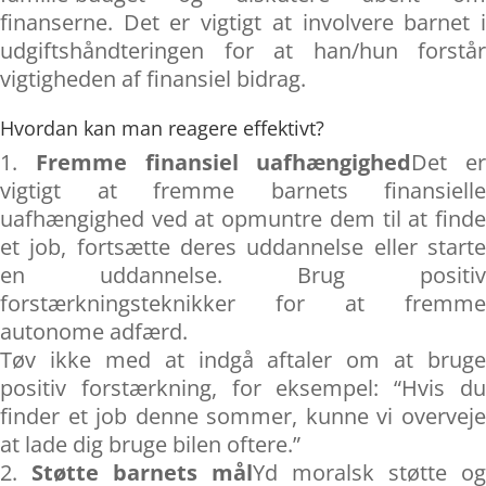
finanserne. Det er vigtigt at involvere barnet i
udgiftshåndteringen for at han/hun forstår
vigtigheden af finansiel bidrag.
Hvordan kan man reagere effektivt?
Fremme finansiel uafhængighed
Det er
vigtigt at fremme barnets finansielle
uafhængighed ved at opmuntre dem til at finde
et job, fortsætte deres uddannelse eller starte
en uddannelse. Brug positiv
forstærkningsteknikker for at fremme
autonome adfærd.
Tøv ikke med at indgå aftaler om at bruge
positiv forstærkning, for eksempel: “Hvis du
finder et job denne sommer, kunne vi overveje
at lade dig bruge bilen oftere.”
Støtte barnets mål
Yd moralsk støtte og