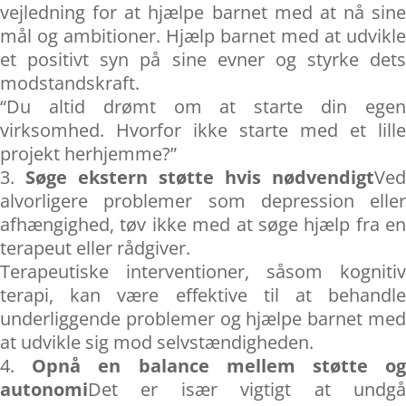
vejledning for at hjælpe barnet med at nå sine
mål og ambitioner. Hjælp barnet med at udvikle
et positivt syn på sine evner og styrke dets
modstandskraft.
“Du altid drømt om at starte din egen
virksomhed. Hvorfor ikke starte med et lille
projekt herhjemme?”
Søge ekstern støtte hvis nødvendigt
Ved
alvorligere problemer som depression eller
afhængighed, tøv ikke med at søge hjælp fra en
terapeut eller rådgiver.
Terapeutiske interventioner, såsom kognitiv
terapi, kan være effektive til at behandle
underliggende problemer og hjælpe barnet med
at udvikle sig mod selvstændigheden.
Opnå en balance mellem støtte o
autonomi
Det er især vigtigt at undgå