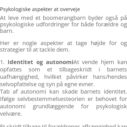
Psykologiske aspekter at overveje
At leve med et boomerangbarn byder også på
psykologiske udfordringer for både forældre og
barn.
Her er nogle aspekter at tage højde for og
strategier til at tackle dem.
Identitet og autonomi
At vende hjem ka
opfattes som et tilbageskridt i barnets
uafhængighed, hvilket påvirker hans/hendes
selvopfattelse og syn på egne evner.
Tab af autonomi kan skade barnets identitet.
Ifølge selvbestemmelsesteorien er behovet for
autonomi grundlæggende for psykologisk
velvære.
Et skridt tilbage til forældrenes afhængighed kan