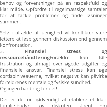
behov og forventninger på en respektfuld og
klar måde. Opfordre til regelmæssige samtaler
for at tackle problemer og finde løsninger
sammen.
Selv i tilfælde af uenighed vil konflikter være
lettere at løse gennem diskussion end gennem
konfrontation.
Finansiel stress o
ressourcehåndtering
Forældre kan føle
frustration og afmagt over øgede udgifter og
finansielle ansvar. Finansiel stress kan øge
cortisolniveauerne, hvilket negativt kan påvirke
forældrenes mentale og fysiske sundhed.
Og ingen har brug for det!
Det er derfor nødvendigt at etablere et klart
familie-budget og diskutere åbent om