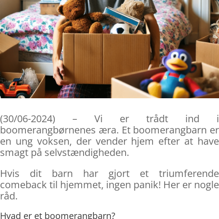
(30/06-2024) – Vi er trådt ind i
boomerangbørnenes æra. Et boomerangbarn er
en ung voksen, der vender hjem efter at have
smagt på selvstændigheden.
Hvis dit barn har gjort et triumferende
comeback til hjemmet, ingen panik! Her er nogle
råd.
Hvad er et boomerangbarn?