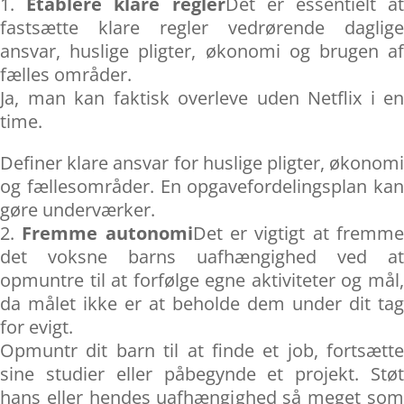
Etablere klare regler
Det er essentielt a
fastsætte klare regler vedrørende daglige
ansvar, huslige pligter, økonomi og brugen af
fælles områder.
Ja, man kan faktisk overleve uden Netflix i en
time.
Definer klare ansvar for huslige pligter, økonomi
og fællesområder. En opgavefordelingsplan kan
gøre underværker.
Fremme autonomi
Det er vigtigt at fremm
det voksne barns uafhængighed ved at
opmuntre til at forfølge egne aktiviteter og mål,
da målet ikke er at beholde dem under dit tag
for evigt.
Opmuntr dit barn til at finde et job, fortsætte
sine studier eller påbegynde et projekt. Støt
hans eller hendes uafhængighed så meget som