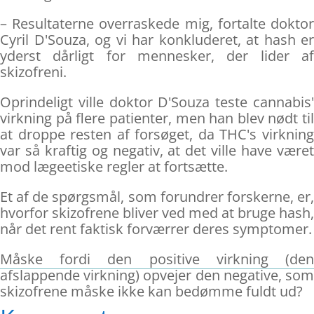
– Resultaterne overraskede mig, fortalte doktor
Cyril D'Souza, og vi har konkluderet, at hash er
yderst dårligt for mennesker, der lider af
skizofreni.
Oprindeligt ville doktor D'Souza teste cannabis'
virkning på flere patienter, men han blev nødt til
at droppe resten af forsøget, da THC's virkning
var så kraftig og negativ, at det ville have været
mod lægeetiske regler at fortsætte.
Et af de spørgsmål, som forundrer forskerne, er,
hvorfor skizofrene bliver ved med at bruge hash,
når det rent faktisk forværrer deres symptomer.
Måske fordi den positive virkning (den
afslappende virkning) opvejer den negative, som
skizofrene måske ikke kan bedømme fuldt ud?