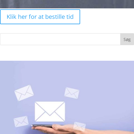
Klik her for at bestille tid
Søg