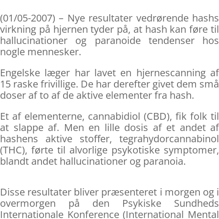
(01/05-2007) – Nye resultater vedrørende hashs
virkning på hjernen tyder på, at hash kan føre til
hallucinationer og paranoide tendenser hos
nogle mennesker.
Engelske læger har lavet en hjernescanning af
15 raske frivillige. De har derefter givet dem små
doser af to af de aktive elementer fra hash.
Et af elementerne, cannabidiol (CBD), fik folk til
at slappe af. Men en lille dosis af et andet af
hashens aktive stoffer, tegrahydorcannabinol
(THC), førte til alvorlige psykotiske symptomer,
blandt andet hallucinationer og paranoia.
Disse resultater bliver præsenteret i morgen og i
overmorgen på den Psykiske Sundheds
Internationale Konference (International Mental