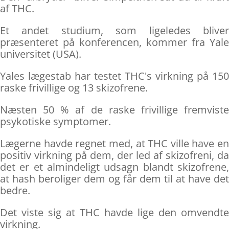
af THC.
Et andet studium, som ligeledes bliver
præsenteret på konferencen, kommer fra Yale
universitet (USA).
Yales lægestab har testet THC's virkning på 150
raske frivillige og 13 skizofrene.
Næsten 50 % af de raske frivillige fremviste
psykotiske symptomer.
Lægerne havde regnet med, at THC ville have en
positiv virkning på dem, der led af skizofreni, da
det er et almindeligt udsagn blandt skizofrene,
at hash beroliger dem og får dem til at have det
bedre.
Det viste sig at THC havde lige den omvendte
virkning.