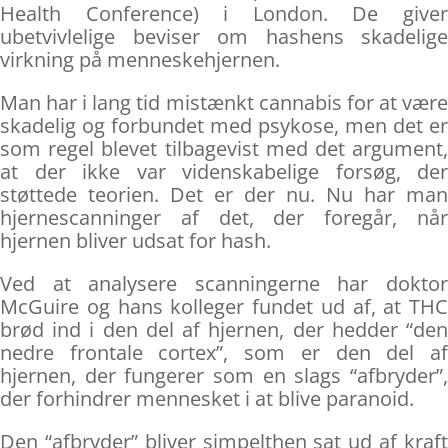
Health Conference) i London. De giver
ubetvivlelige beviser om hashens skadelige
virkning på menneskehjernen.
Man har i lang tid mistænkt cannabis for at være
skadelig og forbundet med psykose, men det er
som regel blevet tilbagevist med det argument,
at der ikke var videnskabelige forsøg, der
støttede teorien. Det er der nu. Nu har man
hjernescanninger af det, der foregår, når
hjernen bliver udsat for hash.
Ved at analysere scanningerne har doktor
McGuire og hans kolleger fundet ud af, at THC
brød ind i den del af hjernen, der hedder “den
nedre frontale cortex”, som er den del af
hjernen, der fungerer som en slags “afbryder”,
der forhindrer mennesket i at blive paranoid.
Den “afbryder” bliver simpelthen sat ud af kraft