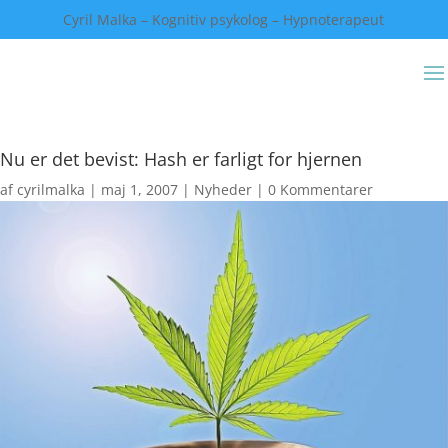
Cyril Malka – Kognitiv psykolog – Hypnoterapeut
Nu er det bevist: Hash er farligt for hjernen
af
cyrilmalka
|
maj 1, 2007
|
Nyheder
|
0 Kommentarer