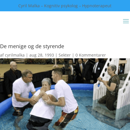
Cyril Malka – Kognitiv psykolog – Hypnoterapeut
De menige og de styrende
af
cyrilmalka
|
aug 28, 1993
|
Sekter
|
0 Kommentarer