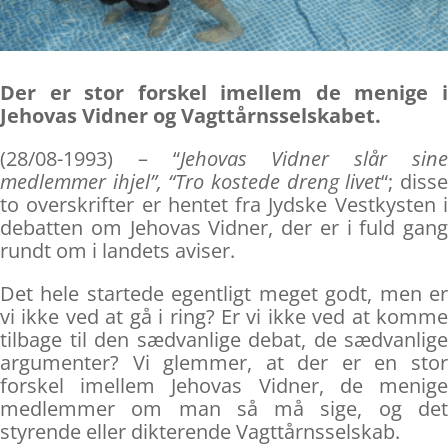
Der er stor forskel imellem de menige i
Jehovas Vidner og Vagttårnsselskabet.
(28/08-1993) – “
Jehovas Vidner slår sin
medlemmer ihjel”, “Tro kostede dreng livet
“; diss
to overskrifter er hentet fra Jydske Vestkysten i
debatten om Jehovas Vidner, der er i fuld gang
rundt om i landets aviser.
Det hele startede egentligt meget godt, men er
vi ikke ved at gå i ring? Er vi ikke ved at komme
tilbage til den sædvanlige debat, de sædvanlige
argumenter? Vi glemmer, at der er en stor
forskel imellem Jehovas Vidner, de menige
medlemmer om man så må sige, og det
styrende eller dikterende Vagttårnsselskab.