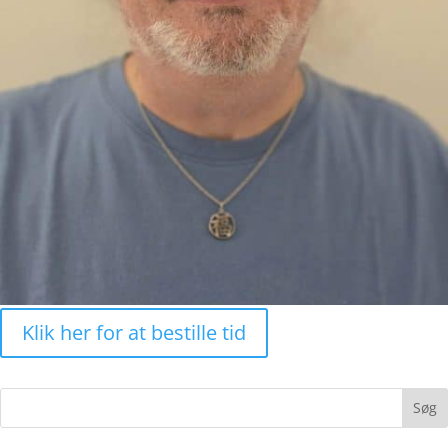
Klik her for at bestille tid
Søg