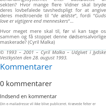
sekten? Hvor mange flere Vidner skal bryde
deres lovbefalede tavshedspligt for at angive
deres medtroende til “
de ældste
“, fordi “
Guds
love er vigtigere end menneskers
“…
Hvor meget mere skal til, før vi kan tage os
sammen og få stoppet denne dødsensalvorlige
maskerade? (Cyril Malka)
© 1993 – 2001 – Cyril Malka – Udgivet i Jydske
Vestkysten den 28. august 1993.
Kommentarer
0 kommentarer
Indsend en kommentar
Din e-mailadresse vil ikke blive publiceret.
Krævede felter er