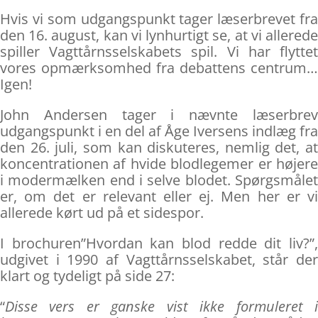
Hvis vi som udgangspunkt tager læserbrevet fra
den 16. august, kan vi lynhurtigt se, at vi allerede
spiller Vagttårnsselskabets spil. Vi har flyttet
vores opmærksomhed fra debattens centrum…
Igen!
John Andersen tager i nævnte læserbrev
udgangspunkt i en del af Åge Iversens indlæg fra
den 26. juli, som kan diskuteres, nemlig det, at
koncentrationen af hvide blodlegemer er højere
i modermælken end i selve blodet. Spørgsmålet
er, om det er relevant eller ej. Men her er vi
allerede kørt ud på et sidespor.
I brochuren”Hvordan kan blod redde dit liv?”,
udgivet i 1990 af Vagttårnsselskabet, står der
klart og tydeligt på side 27:
“
Disse vers er ganske vist ikke formuleret i