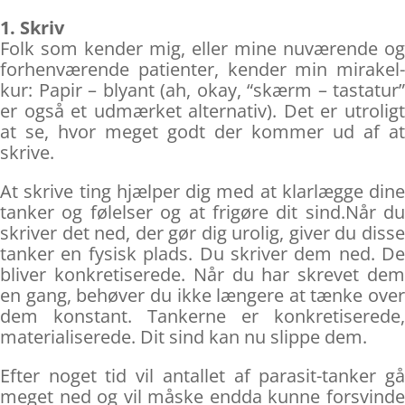
1. Skriv
Folk som kender mig, eller mine nuværende og
forhenværende patienter, kender min mirakel-
kur: Papir – blyant (ah, okay, “skærm – tastatur”
er også et udmærket alternativ). Det er utroligt
at se, hvor meget godt der kommer ud af at
skrive.
At skrive ting hjælper dig med at klarlægge dine
tanker og følelser og at frigøre dit sind.Når du
skriver det ned, der gør dig urolig, giver du disse
tanker en fysisk plads. Du skriver dem ned. De
bliver konkretiserede. Når du har skrevet dem
en gang, behøver du ikke længere at tænke over
dem konstant. Tankerne er konkretiserede,
materialiserede. Dit sind kan nu slippe dem.
Efter noget tid vil antallet af parasit-tanker gå
meget ned og vil måske endda kunne forsvinde