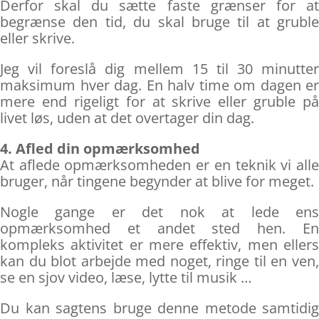
Derfor skal du sætte faste grænser for at
begrænse den tid, du skal bruge til at gruble
eller skrive.
Jeg vil foreslå dig mellem 15 til 30 minutter
maksimum hver dag. En halv time om dagen er
mere end rigeligt for at skrive eller gruble på
livet løs, uden at det overtager din dag.
4. Afled din opmærksomhed
At aflede opmærksomheden er en teknik vi alle
bruger, når tingene begynder at blive for meget.
Nogle gange er det nok at lede ens
opmærksomhed et andet sted hen. En
kompleks aktivitet er mere effektiv, men ellers
kan du blot arbejde med noget, ringe til en ven,
se en sjov video, læse, lytte til musik …
Du kan sagtens bruge denne metode samtidig