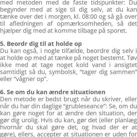
med metoden med de faste tidspunkter: Du
begynder med at sige til dig selv, at du kan
tænke over det i morgen, kl. 08:00 og så gå over
til afledningen af opmærksomheden, så det
hjælper dig med at komme tilbage på sporet.
5. Beordr dig til at holde op
Du kan også, i nogle tilfælde, beordre dig selv i
at holde op med at tænke på noget bestemt. Tøv
ikke med at tage noget kold vand i ansigtet
samtidigt så du, symbolsk, “tager dig sammen”
eller “vågner op”.
6. Se om du kan ændre situationen
Den metode er bedst brugt når du skriver, eller
når du har din daglige “grubleseance”: Se, om du
kan gøre noget for at ændre den situation, der
gør dig urolig. Hvis du kan, gør det (eller planlæg
hvornår du skal gøre det, og hvad der er at
gøre), ellers, accepter at situationen er uden for