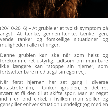
(20/10-2016) – At gruble er et typisk symptom på
angst. At tænke, gennemtænke, tænke igen,
vende tanker og forskellige situationer og
muligheder i alle retninger.
Denne grublen kan ske når som helst og
forekomme ret ustyrlig. Lidtsom om man bare
ikke længere kan “stoppe sin hjerne”, som
fortsætter bare med at gå sin egen vej.
Når først hjernen har sat gang i diverse
katastrofe-film, i tanker, igrublen, er det ret
svært at få den til at skifte spor. Man er røget
ind i en ond cirkel, i hvilken man spiller og
genspiller enhver situation uendeligt (og med en