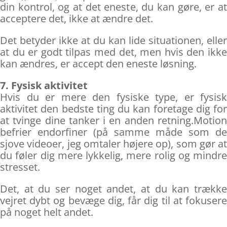
din kontrol, og at det eneste, du kan gøre, er at
acceptere det, ikke at ændre det.
Det betyder ikke at du kan lide situationen, eller
at du er godt tilpas med det, men hvis den ikke
kan ændres, er accept den eneste løsning.
7. Fysisk aktivitet
Hvis du er mere den fysiske type, er fysisk
aktivitet den bedste ting du kan foretage dig for
at tvinge dine tanker i en anden retning.Motion
befrier endorfiner (på samme måde som de
sjove videoer, jeg omtaler højere op), som gør at
du føler dig mere lykkelig, mere rolig og mindre
stresset.
Det, at du ser noget andet, at du kan trække
vejret dybt og bevæge dig, får dig til at fokusere
på noget helt andet.