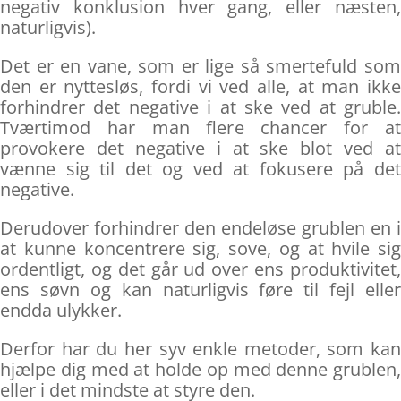
negativ konklusion hver gang, eller næsten,
naturligvis).
Det er en vane, som er lige så smertefuld som
den er nyttesløs, fordi vi ved alle, at man ikke
forhindrer det negative i at ske ved at gruble.
Tværtimod har man flere chancer for at
provokere det negative i at ske blot ved at
vænne sig til det og ved at fokusere på det
negative.
Derudover forhindrer den endeløse grublen en i
at kunne koncentrere sig, sove, og at hvile sig
ordentligt, og det går ud over ens produktivitet,
ens søvn og kan naturligvis føre til fejl eller
endda ulykker.
Derfor har du her syv enkle metoder, som kan
hjælpe dig med at holde op med denne grublen,
eller i det mindste at styre den.