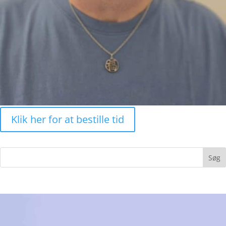
Klik her for at bestille tid
Søg