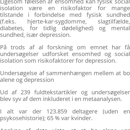
Ligesom følelsen af ensomhed kan fysisk social
isolation være en risikofaktor for mange
tilstande i forbindelse med fysisk sundhed
(f.eks. hjerte-kar-sygdomme, slagtilfælde,
diabetes, for tidlig dødelighed) og mental
sundhed, især depression.
På trods af al forskning om emnet har få
undersøgelser udforsket ensomhed og social
isolation som risikofaktorer for depression.
Undersøgelse af sammenhængen mellem at bo
alene og depression
Ud af 239 fuldtekstartikler og undersøgelser
blev syv af dem inkluderet i en metaanalysen.
I alt var der 123.859 deltagere (uden en
psykosehistorie); 65 % var kvinder.