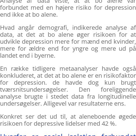
Analyse af data viste, at at bo alene var
forbundet med en højere risiko for depression
end ikke at bo alene.
Hvad angår demografi, indikerede analyse af
data, at det at bo alene øger risikoen for at
udvikle depression mere for mænd end kvinder,
mere for ældre end for yngre og mere ud på
landet end i byerne.
En række tidligere metaanalyser havde også
konkluderet, at det at bo alene er en risikofaktor
for depression. de havde dog kun brugt
tværsnitsundersøgelser. Den foreliggende
analyse brugte i stedet data fra longitudinelle
undersøgelser. Alligevel var resultaterne ens.
Konkret ser det ud til, at aleneboende øgede
risikoen for depressive lidelser med 42 %.