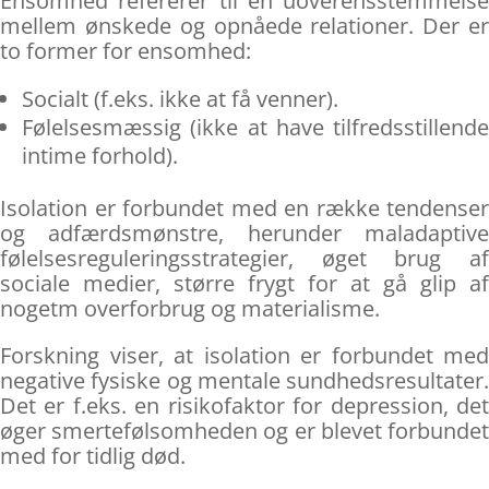
Ensomhed refererer til en uoverensstemmelse
mellem ønskede og opnåede relationer. Der er
to former for ensomhed:
Socialt (f.eks. ikke at få venner).
Følelsesmæssig (ikke at have tilfredsstillende
intime forhold).
Isolation er forbundet med en række tendenser
og adfærdsmønstre, herunder maladaptive
følelsesreguleringsstrategier, øget brug af
sociale medier, større frygt for at gå glip af
nogetm overforbrug og materialisme.
Forskning viser, at isolation er forbundet med
negative fysiske og mentale sundhedsresultater.
Det er f.eks. en risikofaktor for depression, det
øger smertefølsomheden og er blevet forbundet
med for tidlig død.