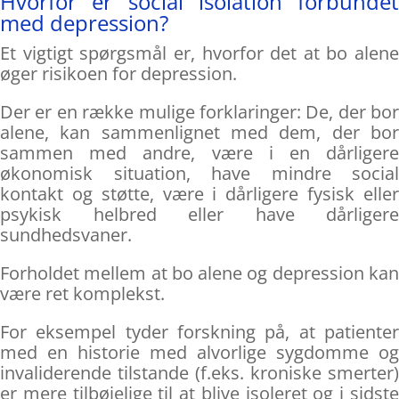
Hvorfor er social isolation forbundet
med depression?
Et vigtigt spørgsmål er, hvorfor det at bo alene
øger risikoen for depression.
Der er en række mulige forklaringer: De, der bor
alene, kan sammenlignet med dem, der bor
sammen med andre, være i en dårligere
økonomisk situation, have mindre social
kontakt og støtte, være i dårligere fysisk eller
psykisk helbred eller have dårligere
sundhedsvaner.
Forholdet mellem at bo alene og depression kan
være ret komplekst.
For eksempel tyder forskning på, at patienter
med en historie med alvorlige sygdomme og
invaliderende tilstande (f.eks. kroniske smerter)
er mere tilbøjelige til at blive isoleret og i sidste