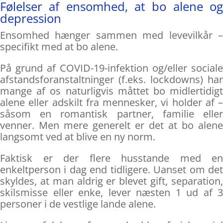
Følelser af ensomhed, at bo alene og
depression
Ensomhed hænger sammen med levevilkår –
specifikt med at bo alene.
På grund af COVID-19-infektion og/eller sociale
afstandsforanstaltninger (f.eks. lockdowns) har
mange af os naturligvis måttet bo midlertidigt
alene eller adskilt fra mennesker, vi holder af –
såsom en romantisk partner, familie eller
venner. Men mere generelt er det at bo alene
langsomt ved at blive en ny norm.
Faktisk er der flere husstande med en
enkeltperson i dag end tidligere. Uanset om det
skyldes, at man aldrig er blevet gift, separation,
skilsmisse eller enke, lever næsten 1 ud af 3
personer i de vestlige lande alene.