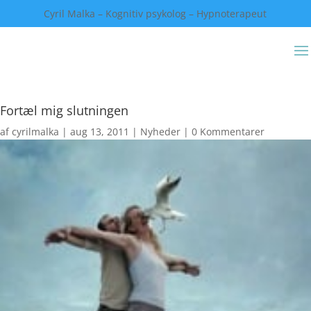
Cyril Malka – Kognitiv psykolog – Hypnoterapeut
Fortæl mig slutningen
af
cyrilmalka
|
aug 13, 2011
|
Nyheder
|
0 Kommentarer