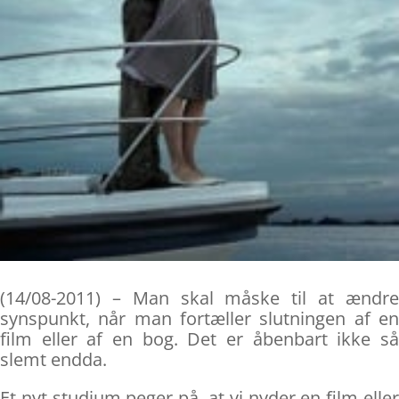
(14/08-2011) – Man skal måske til at ændre
synspunkt, når man fortæller slutningen af en
film eller af en bog. Det er åbenbart ikke så
slemt endda.
Et nyt studium peger på, at vi nyder en film eller