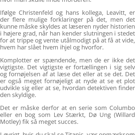
Ifølge Christenfeld og hans kollega, Leavitt, er
der flere mulige forklaringer på det, men det
kunne måske skyldes at læseren nyder historien
i højere grad, når han kender slutningen i stedet
for at trippe og vente utålmodigt på at få at vide,
hvem har slået hvem ihjel og hvorfor.
Komplotter er spændende, men de er ikke det
vigtigste. Det vigtigste er fortællingen i sig selv
og fornøjelsen af at læse det eller at se det. Det
er også meget fornøjeligt at nyde at se et plot
udvikle sig eller at se, hvordan detektiven finder
den skyldige.
Det er måske derfor at en serie som Columbo
eller en bog som Lev Stærkt, Dø Ung (Willard
Motley) fik så meget succes.
I øvrigt, hvis du skal se Titanic, vær opmærksom