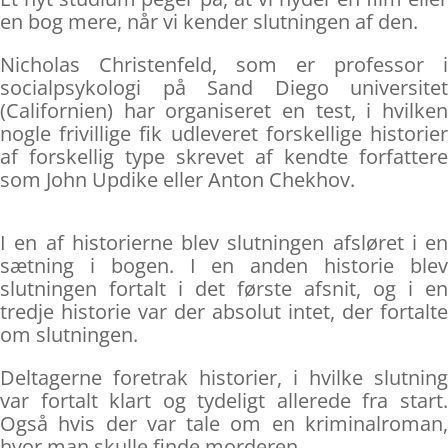
en bog mere, når vi kender slutningen af den.
Nicholas Christenfeld, som er professor i
socialpsykologi på Sand Diego universitet
(Californien) har organiseret en test, i hvilken
nogle frivillige fik udleveret forskellige historier
af forskellig type skrevet af kendte forfattere
som John Updike eller Anton Chekhov.
I en af historierne blev slutningen afsløret i en
sætning i bogen. I en anden historie blev
slutningen fortalt i det første afsnit, og i en
tredje historie var der absolut intet, der fortalte
om slutningen.
Deltagerne foretrak historier, i hvilke slutning
var fortalt klart og tydeligt allerede fra start.
Også hvis der var tale om en kriminalroman,
hvor man skulle finde morderen.