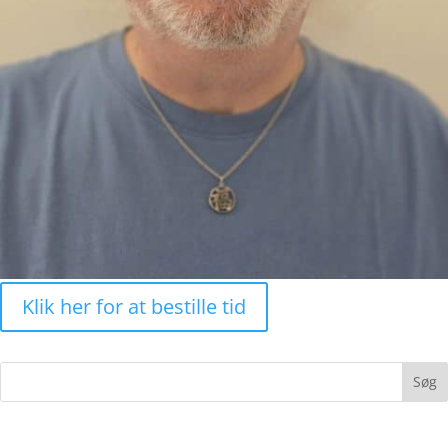
Klik her for at bestille tid
Søg