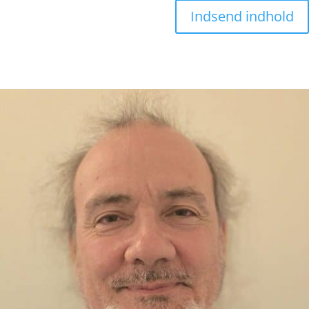
Indsend indhold