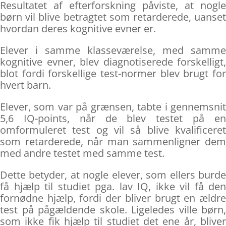
Resultatet af efterforskning påviste, at nogle
børn vil blive betragtet som retarderede, uanset
hvordan deres kognitive evner er.
Elever i samme klasseværelse, med samme
kognitive evner, blev diagnotiserede forskelligt,
blot fordi forskellige test-normer blev brugt for
hvert barn.
Elever, som var på grænsen, tabte i gennemsnit
5,6 IQ-points, når de blev testet på en
omformuleret test og vil så blive kvalificeret
som retarderede, når man sammenligner dem
med andre testet med samme test.
Dette betyder, at nogle elever, som ellers burde
få hjælp til studiet pga. lav IQ, ikke vil få den
fornødne hjælp, fordi der bliver brugt en ældre
test på pågældende skole. Ligeledes ville børn,
som ikke fik hjælp til studiet det ene år, bliver