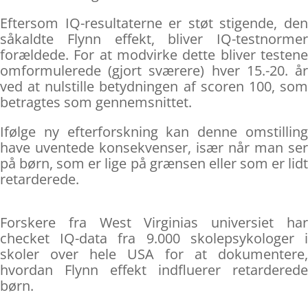
Eftersom IQ-resultaterne er støt stigende, den
såkaldte Flynn effekt, bliver IQ-testnormer
forældede. For at modvirke dette bliver testene
omformulerede (gjort sværere) hver 15.-20. år
ved at nulstille betydningen af scoren 100, som
betragtes som gennemsnittet.
Ifølge ny efterforskning kan denne omstilling
have uventede konsekvenser, især når man ser
på børn, som er lige på grænsen eller som er lidt
retarderede.
Forskere fra West Virginias universiet har
checket IQ-data fra 9.000 skolepsykologer i
skoler over hele USA for at dokumentere,
hvordan Flynn effekt indfluerer retarderede
børn.