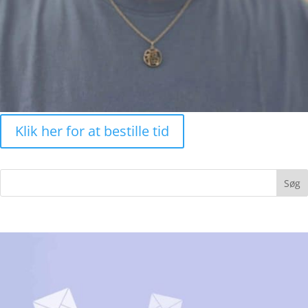
Klik her for at bestille tid
Søg