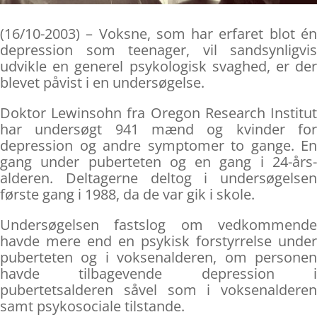
(16/10-2003) – Voksne, som har erfaret blot én
depression som teenager, vil sandsynligvis
udvikle en generel psykologisk svaghed, er der
blevet påvist i en undersøgelse.
Doktor Lewinsohn fra Oregon Research Institut
har undersøgt 941 mænd og kvinder for
depression og andre symptomer to gange. En
gang under puberteten og en gang i 24-års-
alderen. Deltagerne deltog i undersøgelsen
første gang i 1988, da de var gik i skole.
Undersøgelsen fastslog om vedkommende
havde mere end en psykisk forstyrrelse under
puberteten og i voksenalderen, om personen
havde tilbagevende depression i
pubertetsalderen såvel som i voksenalderen
samt psykosociale tilstande.