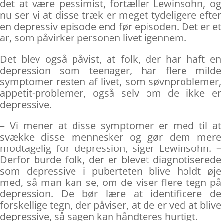
det at være pessimist, fortæller Lewinsohn, og
nu ser vi at disse træk er meget tydeligere efter
en depressiv episode end før episoden. Det er et
ar, som påvirker personen livet igennem.
Det blev også påvist, at folk, der har haft en
depression som teenager, har flere milde
symptomer resten af livet, som søvnproblemer,
appetit-problemer, også selv om de ikke er
depressive.
– Vi mener at disse symptomer er med til at
svække disse mennesker og gør dem mere
modtagelig for depression, siger Lewinsohn. –
Derfor burde folk, der er blevet diagnotiserede
som depressive i puberteten blive holdt øje
med, så man kan se, om de viser flere tegn på
depression. De bør lære at identificere de
forskellige tegn, der påviser, at de er ved at blive
depressive, så sagen kan håndteres hurtigt.