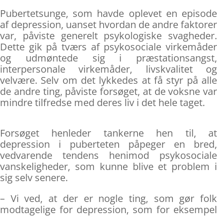
Pubertetsunge, som havde oplevet en episode
af depression, uanset hvordan de andre faktorer
var, påviste generelt psykologiske svagheder.
Dette gik på tværs af psykosociale virkemåder
og udmøntede sig i præstationsangst,
interpersonale virkemåder, livskvalitet og
velvære. Selv om det lykkedes at få styr på alle
de andre ting, påviste forsøget, at de voksne var
mindre tilfredse med deres liv i det hele taget.
Forsøget henleder tankerne hen til, at
depression i puberteten påpeger en bred,
vedvarende tendens henimod psykosociale
vanskeligheder, som kunne blive et problem i
sig selv senere.
– Vi ved, at der er nogle ting, som gør folk
modtagelige for depression, som for eksempel