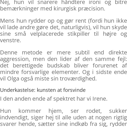
Nej, hun vil snarere håndtere ironi og bitre
bemærkninger med kirurgisk præcision.
Mens hun rydder op og gør rent (fordi hun ikke
vil lade andre gøre det, naturligvis), vil hun skyde
sine små velplacerede stikpiller til højre og
venstre.
Denne metode er mere subtil end direkte
aggression, men den lider af den samme fejl:
det berettigede budskab bliver forurenet af
mindre forsvarlige elementer. Og i sidste ende
vil Olga også miste sin troværdighed.
Underkastelse: kunsten at forsvinde
I den anden ende af spektret har vi Irene.
Hun kommer hjem, ser rodet, sukker
indvendigt, siger hej til alle uden at nogen rigtig
svarer hende, sætter sine indkøb fra sig, rydder