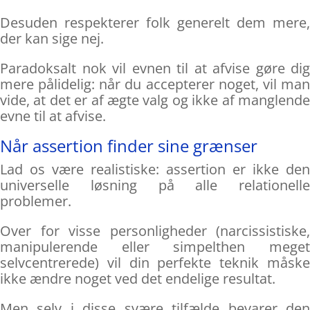
Desuden respekterer folk generelt dem mere,
der kan sige nej.
Paradoksalt nok vil evnen til at afvise gøre dig
mere pålidelig: når du accepterer noget, vil man
vide, at det er af ægte valg og ikke af manglende
evne til at afvise.
Når assertion finder sine grænser
Lad os være realistiske: assertion er ikke den
universelle løsning på alle relationelle
problemer.
Over for visse personligheder (narcissistiske,
manipulerende eller simpelthen meget
selvcentrerede) vil din perfekte teknik måske
ikke ændre noget ved det endelige resultat.
Men selv i disse svære tilfælde bevarer den