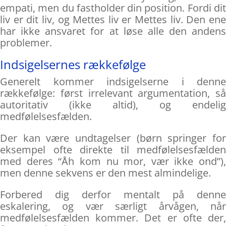
empati, men du fastholder din position. Fordi dit
liv er dit liv, og Mettes liv er Mettes liv. Den ene
har ikke ansvaret for at løse alle den andens
problemer.
Indsigelsernes rækkefølge
Generelt kommer indsigelserne i denne
rækkefølge: først irrelevant argumentation, så
autoritativ (ikke altid), og endelig
medfølelsesfælden.
Der kan være undtagelser (børn springer for
eksempel ofte direkte til medfølelsesfælden
med deres “Åh kom nu mor, vær ikke ond”),
men denne sekvens er den mest almindelige.
Forbered dig derfor mentalt på denne
eskalering, og vær særligt årvågen, når
medfølelsesfælden kommer. Det er ofte der,