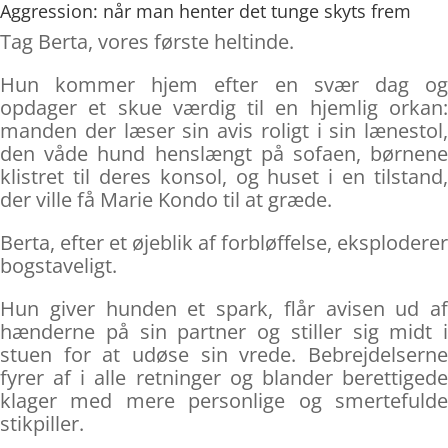
Aggression: når man henter det tunge skyts frem
Tag Berta, vores første heltinde.
Hun kommer hjem efter en svær dag og
opdager et skue værdig til en hjemlig orkan:
manden der læser sin avis roligt i sin lænestol,
den våde hund henslængt på sofaen, børnene
klistret til deres konsol, og huset i en tilstand,
der ville få Marie Kondo til at græde.
Berta, efter et øjeblik af forbløffelse, eksploderer
bogstaveligt.
Hun giver hunden et spark, flår avisen ud af
hænderne på sin partner og stiller sig midt i
stuen for at udøse sin vrede. Bebrejdelserne
fyrer af i alle retninger og blander berettigede
klager med mere personlige og smertefulde
stikpiller.