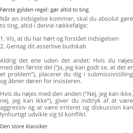
Første gylden regel: gør altid to ting
Når en indsigelse kommer, skal du absolut gøre
to ting, altid i denne rækkefølge:
Vis, at du har hørt og forstået indsigelsen
Gentag dit assertive budskab
Aldrig det ene uden det andet: Hvis du nøjes
med den første del (“Ja, jeg kan godt se, at det er
et problem”), placerer du dig i submissivstilling
og åbner døren for insisteren.
Hvis du nøjes med den anden (“Nej, jeg kan ikke,
nej, jeg kan ikke”), giver du indtryk af at være
aggressiv og at være irriteret og diskussion kan
lynhurtigt udvikle sig til konflikt.
Den store klassiker