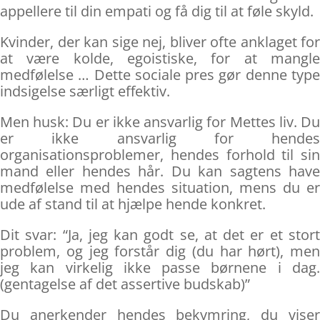
appellere til din empati og få dig til at føle skyld.
Kvinder, der kan sige nej, bliver ofte anklaget for
at være kolde, egoistiske, for at mangle
medfølelse … Dette sociale pres gør denne type
indsigelse særligt effektiv.
Men husk: Du er ikke ansvarlig for Mettes liv. Du
er ikke ansvarlig for hendes
organisationsproblemer, hendes forhold til sin
mand eller hendes hår. Du kan sagtens have
medfølelse med hendes situation, mens du er
ude af stand til at hjælpe hende konkret.
Dit svar: “Ja, jeg kan godt se, at det er et stort
problem, og jeg forstår dig (du har hørt), men
jeg kan virkelig ikke passe børnene i dag.
(gentagelse af det assertive budskab)”
Du anerkender hendes bekymring, du viser