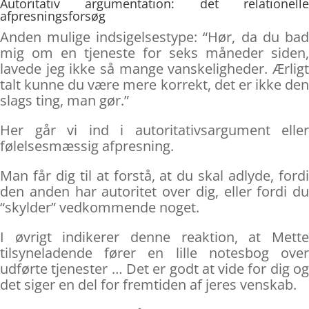
Autoritativ argumentation: det relationelle
afpresningsforsøg
Anden mulige indsigelsestype: “Hør, da du bad
mig om en tjeneste for seks måneder siden,
lavede jeg ikke så mange vanskeligheder. Ærligt
talt kunne du være mere korrekt, det er ikke den
slags ting, man gør.”
Her går vi ind i autoritativsargument eller
følelsesmæssig afpresning.
Man får dig til at forstå, at du skal adlyde, fordi
den anden har autoritet over dig, eller fordi du
“skylder” vedkommende noget.
I øvrigt indikerer denne reaktion, at Mette
tilsyneladende fører en lille notesbog over
udførte tjenester … Det er godt at vide for dig og
det siger en del for fremtiden af jeres venskab.