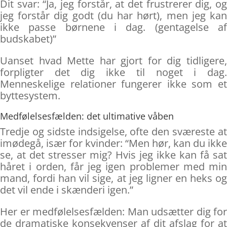
Dit svar: “Ja, jeg forstår, at det frustrerer dig, og
jeg forstår dig godt (du har hørt), men jeg kan
ikke passe børnene i dag. (gentagelse af
budskabet)”
Uanset hvad Mette har gjort for dig tidligere,
forpligter det dig ikke til noget i dag.
Menneskelige relationer fungerer ikke som et
byttesystem.
Medfølelsesfælden: det ultimative våben
Tredje og sidste indsigelse, ofte den sværeste at
imødegå, især for kvinder: “Men hør, kan du ikke
se, at det stresser mig? Hvis jeg ikke kan få sat
håret i orden, får jeg igen problemer med min
mand, fordi han vil sige, at jeg ligner en heks og
det vil ende i skænderi igen.”
Her er medfølelsesfælden: Man udsætter dig for
de dramatiske konsekvenser af dit afslag for at