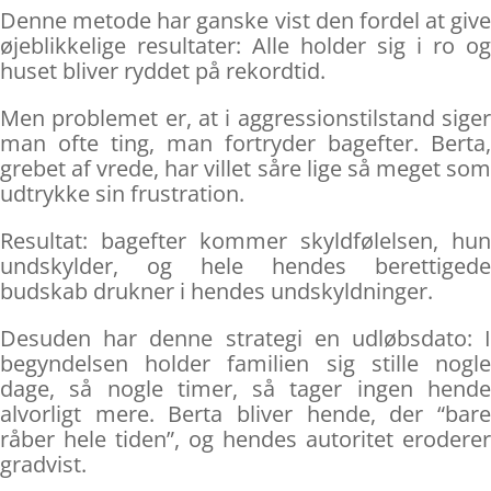
Denne metode har ganske vist den fordel at give
øjeblikkelige resultater: Alle holder sig i ro og
huset bliver ryddet på rekordtid.
Men problemet er, at i aggressionstilstand siger
man ofte ting, man fortryder bagefter. Berta,
grebet af vrede, har villet såre lige så meget som
udtrykke sin frustration.
Resultat: bagefter kommer skyldfølelsen, hun
undskylder, og hele hendes berettigede
budskab drukner i hendes undskyldninger.
Desuden har denne strategi en udløbsdato: I
begyndelsen holder familien sig stille nogle
dage, så nogle timer, så tager ingen hende
alvorligt mere. Berta bliver hende, der “bare
råber hele tiden”, og hendes autoritet eroderer
gradvist.