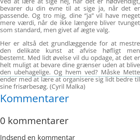
Ved at lære at sige nej, når det er nødvendigt,
bevarer du din evne til at sige ja, når det er
passende. Og tro mig, dine “ja” vil have meget
mere værdi, når de ikke længere bliver tvunget
som standard, men givet af ægte valg.
Her er altså det grundlæggende for at mestre
den delikate kunst at afvise høfligt men
bestemt. Med lidt øvelse vil du opdage, at det er
helt muligt at bevare dine grænser uden at blive
den ubehagelige. Og hvem ved? Måske Mette
ender med at lære at organisere sig lidt bedre til
sine frisørbesøg. (Cyril Malka)
Kommentarer
0 kommentarer
Indsend en kommentar