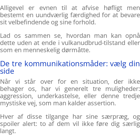
Alligevel er evnen til at afvise høfligt men
bestemt en uundværlig færdighed for at bevare
sit velbefindende og sine forhold.
Lad os sammen se, hvordan man kan opnå
dette uden at ende i vulkanudbrud-tilstand eller
som en menneskelig dørmåtte.
De tre kommunikationsmåder: vælg din
side
Når vi står over for en situation, der ikke
behager os, har vi generelt tre muligheder:
aggression, underkastelse, eller denne tredje
mystiske vej, som man kalder assertion.
Hver af disse tilgange har sine særpræg, og
spoiler alert: to af dem vil ikke føre dig særlig
langt.