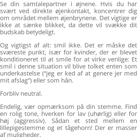
Se din samtalepartner i øjnene. Hvis du har
svært ved direkte øjenkontakt, koncentrer dig
om området mellem øjenbrynene. Det vigtige er
ikke at sænke blikket, da dette vil svække dit
budskab betydeligt.
Og vigtigst af alt: smil ikke. Det er måske det
sværeste punkt, især for kvinder, der er blevet
konditioneret til at smile for at virke venlige: Et
smil i denne situation vil blive tolket enten som
underkastelse (“jeg er ked af at genere jer med
mit afslag”) eller som hån.
Forbliv neutral.
Endelig, vær opmærksom på din stemme. Find
en rolig tone, hverken for lav (uhørlig) eller for
høj (aggressiv). Sådan et sted mellem en
lillepigestemme og et tågehorn! Der er masser
af muligheder.