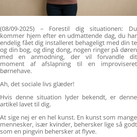
(08/09-2025) – Forestil dig situationen: Du
kommer hjem efter en udmattende dag, du har
endelig fået dig installeret behageligt med din te
og din bog, og ding dong, nogen ringer på døren
med en anmodning, der vil forvandle dit
moment af afslapning til en improviseret
børnehave.
Ah, det sociale livs glæder!
Hvis denne situation lyder bekendt, er denne
artikel lavet til dig.
At sige nej er en hel kunst. En kunst som mange
mennesker, især kvinder, behersker lige så godt
som en pingvin behersker at flyve.