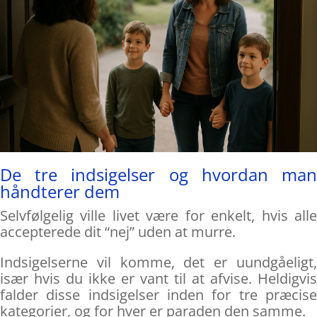
De tre indsigelser og hvordan man
håndterer dem
Selvfølgelig ville livet være for enkelt, hvis alle
accepterede dit “nej” uden at murre.
Indsigelserne vil komme, det er uundgåeligt,
især hvis du ikke er vant til at afvise. Heldigvis
falder disse indsigelser inden for tre præcise
kategorier, og for hver er paraden den samme.