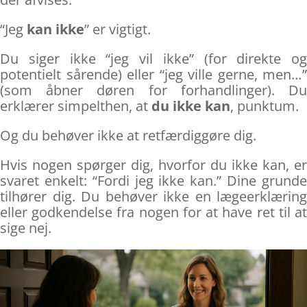
“Jeg
kan ikke
” er vigtigt.
Du siger ikke “jeg vil ikke” (for direkte og
potentielt sårende) eller “jeg ville gerne, men…”
(som åbner døren for forhandlinger). Du
erklærer simpelthen, at
du ikke kan
, punktum.
Og du behøver ikke at retfærdiggøre dig.
Hvis nogen spørger dig, hvorfor du ikke kan, er
svaret enkelt: “Fordi jeg ikke kan.” Dine grunde
tilhører dig. Du behøver ikke en lægeerklæring
eller godkendelse fra nogen for at have ret til at
sige nej.