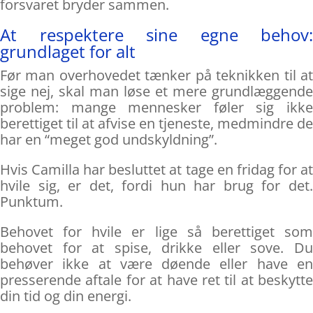
forsvaret bryder sammen.
At respektere sine egne behov:
grundlaget for alt
Før man overhovedet tænker på teknikken til at
sige nej, skal man løse et mere grundlæggende
problem: mange mennesker føler sig ikke
berettiget til at afvise en tjeneste, medmindre de
har en “meget god undskyldning”.
Hvis Camilla har besluttet at tage en fridag for at
hvile sig, er det, fordi hun har brug for det.
Punktum.
Behovet for hvile er lige så berettiget som
behovet for at spise, drikke eller sove. Du
behøver ikke at være døende eller have en
presserende aftale for at have ret til at beskytte
din tid og din energi.