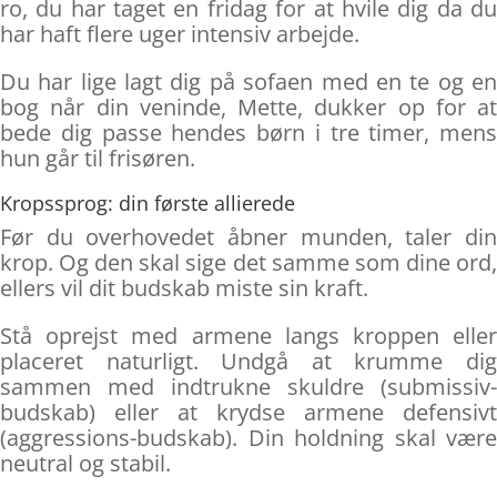
ro, du har taget en fridag for at hvile dig da du
har haft flere uger intensiv arbejde.
Du har lige lagt dig på sofaen med en te og en
bog når din veninde, Mette, dukker op for at
bede dig passe hendes børn i tre timer, mens
hun går til frisøren.
Kropssprog: din første allierede
Før du overhovedet åbner munden, taler din
krop. Og den skal sige det samme som dine ord,
ellers vil dit budskab miste sin kraft.
Stå oprejst med armene langs kroppen eller
placeret naturligt. Undgå at krumme dig
sammen med indtrukne skuldre (submissiv-
budskab) eller at krydse armene defensivt
(aggressions-budskab). Din holdning skal være
neutral og stabil.