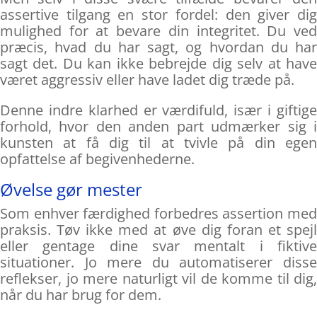
assertive tilgang en stor fordel: den giver dig
mulighed for at bevare din integritet. Du ved
præcis, hvad du har sagt, og hvordan du har
sagt det. Du kan ikke bebrejde dig selv at have
været aggressiv eller have ladet dig træde på.
Denne indre klarhed er værdifuld, især i giftige
forhold, hvor den anden part udmærker sig i
kunsten at få dig til at tvivle på din egen
opfattelse af begivenhederne.
Øvelse gør mester
Som enhver færdighed forbedres assertion med
praksis. Tøv ikke med at øve dig foran et spejl
eller gentage dine svar mentalt i fiktive
situationer. Jo mere du automatiserer disse
reflekser, jo mere naturligt vil de komme til dig,
når du har brug for dem.