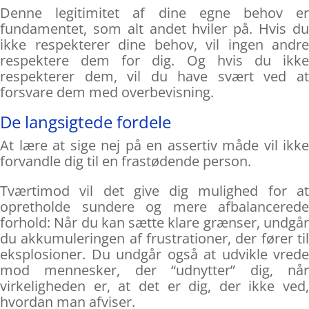
Denne legitimitet af dine egne behov er
fundamentet, som alt andet hviler på. Hvis du
ikke respekterer dine behov, vil ingen andre
respektere dem for dig. Og hvis du ikke
respekterer dem, vil du have svært ved at
forsvare dem med overbevisning.
De langsigtede fordele
At lære at sige nej på en assertiv måde vil ikke
forvandle dig til en frastødende person.
Tværtimod vil det give dig mulighed for at
opretholde sundere og mere afbalancerede
forhold: Når du kan sætte klare grænser, undgår
du akkumuleringen af frustrationer, der fører til
eksplosioner. Du undgår også at udvikle vrede
mod mennesker, der “udnytter” dig, når
virkeligheden er, at det er dig, der ikke ved,
hvordan man afviser.