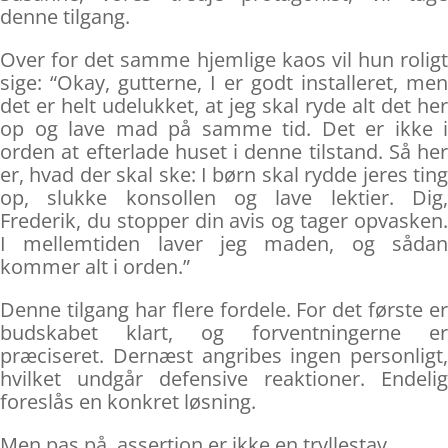
denne tilgang.
Over for det samme hjemlige kaos vil hun roligt
sige: “Okay, gutterne, I er godt installeret, men
det er helt udelukket, at jeg skal ryde alt det her
op og lave mad på samme tid. Det er ikke i
orden at efterlade huset i denne tilstand. Så her
er, hvad der skal ske: I børn skal rydde jeres ting
op, slukke konsollen og lave lektier. Dig,
Frederik, du stopper din avis og tager opvasken.
I mellemtiden laver jeg maden, og sådan
kommer alt i orden.”
Denne tilgang har flere fordele. For det første er
budskabet klart, og forventningerne er
præciseret. Dernæst angribes ingen personligt,
hvilket undgår defensive reaktioner. Endelig
foreslås en konkret løsning.
Men pas på, assertion er ikke en tryllestav.