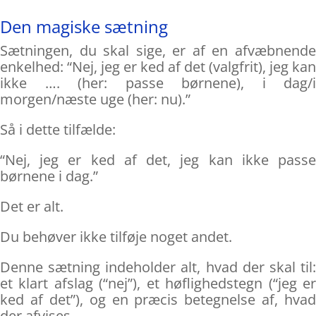
Den magiske sætning
Sætningen, du skal sige, er af en afvæbnende
enkelhed: “Nej, jeg er ked af det (valgfrit), jeg kan
ikke …. (her: passe børnene), i dag/i
morgen/næste uge (her: nu).”
Så i dette tilfælde:
“Nej, jeg er ked af det, jeg kan ikke passe
børnene i dag.”
Det er alt.
Du behøver ikke tilføje noget andet.
Denne sætning indeholder alt, hvad der skal til:
et klart afslag (“nej”), et høflighedstegn (“jeg er
ked af det”), og en præcis betegnelse af, hvad
der afvises.