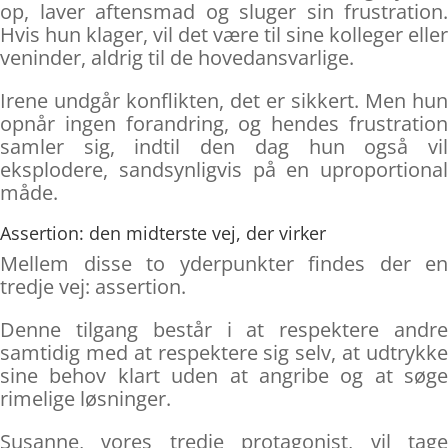
op, laver aftensmad og sluger sin frustration.
Hvis hun klager, vil det være til sine kolleger eller
veninder, aldrig til de hovedansvarlige.
Irene undgår konflikten, det er sikkert. Men hun
opnår ingen forandring, og hendes frustration
samler sig, indtil den dag hun også vil
eksplodere, sandsynligvis på en uproportional
måde.
Assertion: den midterste vej, der virker
Mellem disse to yderpunkter findes der en
tredje vej: assertion.
Denne tilgang består i at respektere andre
samtidig med at respektere sig selv, at udtrykke
sine behov klart uden at angribe og at søge
rimelige løsninger.
Susanne, vores tredje protagonist, vil tage