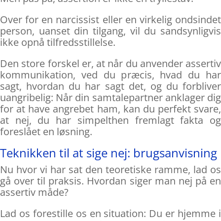
Over for en narcissist eller en virkelig ondsindet
person, uanset din tilgang, vil du sandsynligvis
ikke opnå tilfredsstillelse.
Den store forskel er, at når du anvender assertiv
kommunikation, ved du præcis, hvad du har
sagt, hvordan du har sagt det, og du forbliver
uangribelig: Når din samtalepartner anklager dig
for at have angrebet ham, kan du perfekt svare,
at nej, du har simpelthen fremlagt fakta og
foreslået en løsning.
Teknikken til at sige nej: brugsanvisning
Nu hvor vi har sat den teoretiske ramme, lad os
gå over til praksis. Hvordan siger man nej på en
assertiv måde?
Lad os forestille os en situation: Du er hjemme i