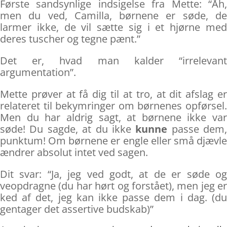
Første sandsynlige indsigelse fra Mette: “Åh,
men du ved, Camilla, børnene er søde, de
larmer ikke, de vil sætte sig i et hjørne med
deres tuscher og tegne pænt.”
Det er, hvad man kalder “irrelevant
argumentation”.
Mette prøver at få dig til at tro, at dit afslag er
relateret til bekymringer om børnenes opførsel.
Men du har aldrig sagt, at børnene ikke var
søde! Du sagde, at du ikke
kunne
passe dem,
punktum! Om børnene er engle eller små djævle
ændrer absolut intet ved sagen.
Dit svar: “Ja, jeg ved godt, at de er søde og
veopdragne (du har hørt og forstået), men jeg er
ked af det, jeg kan ikke passe dem i dag. (du
gentager det assertive budskab)”