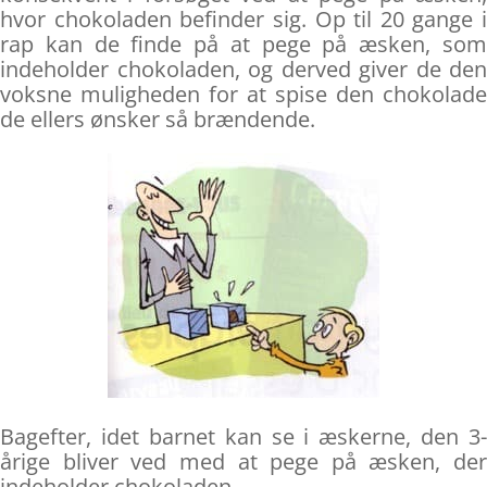
hvor chokoladen befinder sig. Op til 20 gange i
rap kan de finde på at pege på æsken, som
indeholder chokoladen, og derved giver de den
voksne muligheden for at spise den chokolade
de ellers ønsker så brændende.
Bagefter, idet barnet kan se i æskerne, den 3-
årige bliver ved med at pege på æsken, der
indeholder chokoladen …