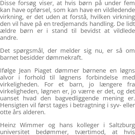
Disse forsøg viser, at hvis børn på under fem
kan have opførsel, som kan have en vildledende
virkning, er det uden at forstå, hvilken virkning
den vil have på en tredjemands handling. De lidt
ældre børn er i stand til bevidst at vildlede
andre.
Det spørgsmål, der melder sig nu, er så om
barnet besidder dømmekraft.
Ifølge Jean Piaget dømmer børnene en løgns
alvor i forhold til løgnens forbindelse med
virkeligheden. For et barn, jo længere fra
virkeligheden, løgnen er, jo værre er det, og det
uanset hvad den bagvedliggende mening er.
Hensigten vil først tages i betragtning i syv- eller
otte års alderen.
Heinz Wimmer og hans kolleger i Saltzburg
universitet bedømmer, tværtimod, at hvis