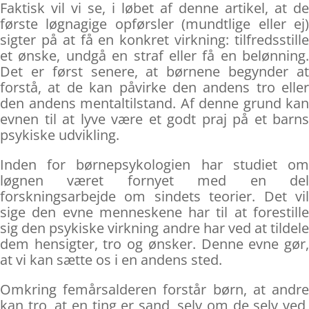
Faktisk vil vi se, i løbet af denne artikel, at de
første løgnagige opførsler (mundtlige eller ej)
sigter på at få en konkret virkning: tilfredsstille
et ønske, undgå en straf eller få en belønning.
Det er først senere, at børnene begynder at
forstå, at de kan påvirke den andens tro eller
den andens mentaltilstand. Af denne grund kan
evnen til at lyve være et godt praj på et barns
psykiske udvikling.
Inden for børnepsykologien har studiet om
løgnen været fornyet med en del
forskningsarbejde om sindets teorier. Det vil
sige den evne menneskene har til at forestille
sig den psykiske virkning andre har ved at tildele
dem hensigter, tro og ønsker. Denne evne gør,
at vi kan sætte os i en andens sted.
Omkring femårsalderen forstår børn, at andre
kan tro, at en ting er sand, selv om de selv ved,