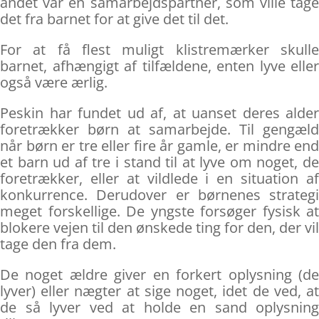
andet var en samarbejdspartner, som ville tage
det fra barnet for at give det til det.
For at få flest muligt klistremærker skulle
barnet, afhængigt af tilfældene, enten lyve eller
også være ærlig.
Peskin har fundet ud af, at uanset deres alder
foretrækker børn at samarbejde. Til gengæld
når børn er tre eller fire år gamle, er mindre end
et barn ud af tre i stand til at lyve om noget, de
foretrækker, eller at vildlede i en situation af
konkurrence. Derudover er børnenes strategi
meget forskellige. De yngste forsøger fysisk at
blokere vejen til den ønskede ting for den, der vil
tage den fra dem.
De noget ældre giver en forkert oplysning (de
lyver) eller nægter at sige noget, idet de ved, at
de så lyver ved at holde en sand oplysning