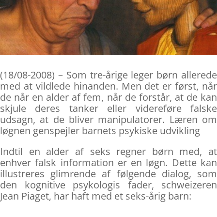
(18/08-2008) – Som tre-årige leger børn allerede
med at vildlede hinanden. Men det er først, når
de når en alder af fem, når de forstår, at de kan
skjule deres tanker eller videreføre falske
udsagn, at de bliver manipulatorer. Læren om
løgnen genspejler barnets psykiske udvikling
Indtil en alder af seks regner børn med, at
enhver falsk information er en løgn. Dette kan
illustreres glimrende af følgende dialog, som
den kognitive psykologis fader, schweizeren
Jean Piaget, har haft med et seks-årig barn: