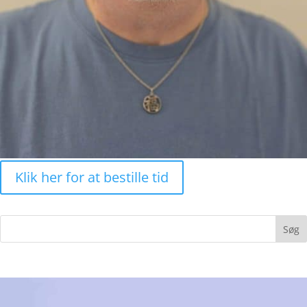
Klik her for at bestille tid
Søg