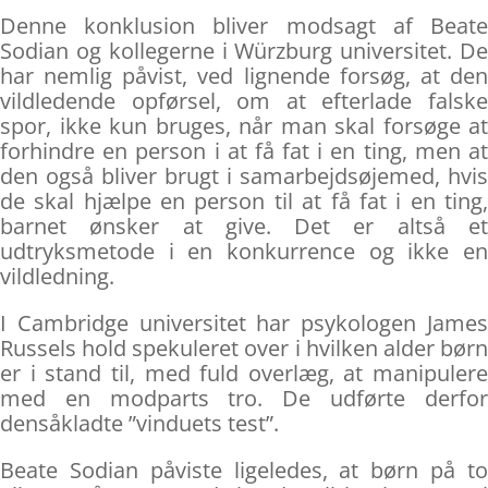
Denne konklusion bliver modsagt af Beate
Sodian og kollegerne i Würzburg universitet. De
har nemlig påvist, ved lignende forsøg, at den
vildledende opførsel, om at efterlade falske
spor, ikke kun bruges, når man skal forsøge at
forhindre en person i at få fat i en ting, men at
den også bliver brugt i samarbejdsøjemed, hvis
de skal hjælpe en person til at få fat i en ting,
barnet ønsker at give. Det er altså et
udtryksmetode i en konkurrence og ikke en
vildledning.
I Cambridge universitet har psykologen James
Russels hold spekuleret over i hvilken alder børn
er i stand til, med fuld overlæg, at manipulere
med en modparts tro. De udførte derfor
densåkladte ”vinduets test”.
Beate Sodian påviste ligeledes, at børn på to