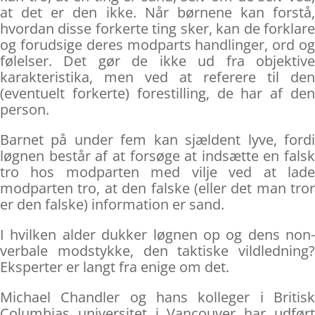
at det er den ikke. Når børnene kan forstå,
hvordan disse forkerte ting sker, kan de forklare
og forudsige deres modparts handlinger, ord og
følelser. Det gør de ikke ud fra objektive
karakteristika, men ved at referere til den
(eventuelt forkerte) forestilling, de har af den
person.
Barnet på under fem kan sjældent lyve, fordi
løgnen består af at forsøge at indsætte en falsk
tro hos modparten med vilje ved at lade
modparten tro, at den falske (eller det man tror
er den falske) information er sand.
I hvilken alder dukker løgnen op og dens non-
verbale modstykke, den taktiske vildledning?
Eksperter er langt fra enige om det.
Michael Chandler og hans kolleger i Britisk
Columbias universitet i Vancouver har udført