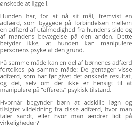
ønskede at ligge i.
Hunden har, for at nå sit mål, fremvist en
adfærd, som byggede på forbindelsen mellem
en adfærd af utålmodighed fra hundens side og
af mandens bevægelse på den anden. Dette
betyder ikke, at hunden kan manipulere
personens psyke af den grund.
På samme måde kan en del af børnenes adfærd
fortolkes på samme måde: De gentager visse
adfærd, som har før givet det ønskede resultat,
og det, selv om der ikke er hensigt til at
manipulere på ”offerets” psykisk tilstand.
Hvornår begynder børn at adskille løgn og
tilsigtet vildeldning fra disse adfærd, hvor man
taler sandt, eller hvor man ændrer lidt på
virkeligheden?