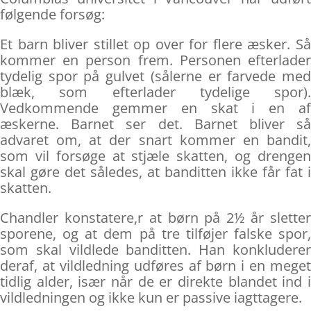
følgende forsøg:
Et barn bliver stillet op over for flere æsker. Så
kommer en person frem. Personen efterlader
tydelig spor på gulvet (sålerne er farvede med
blæk, som efterlader tydelige spor).
Vedkommende gemmer en skat i en af
æskerne. Barnet ser det. Barnet bliver så
advaret om, at der snart kommer en bandit,
som vil forsøge at stjæle skatten, og drengen
skal gøre det således, at banditten ikke får fat i
skatten.
Chandler konstatere,r at børn på 2½ år sletter
sporene, og at dem på tre tilføjer falske spor,
som skal vildlede banditten. Han konkluderer
deraf, at vildledning udføres af børn i en meget
tidlig alder, især når de er direkte blandet ind i
vildledningen og ikke kun er passive iagttagere.