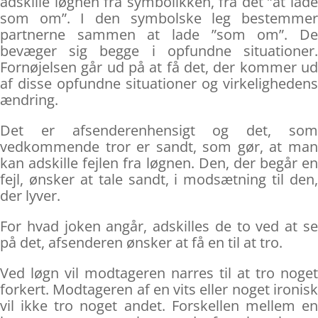
adskille løgnen fra symbolikken, fra det ”at lade
som om”. I den symbolske leg bestemmer
partnerne sammen at lade ”som om”. De
bevæger sig begge i opfundne situationer.
Fornøjelsen går ud på at få det, der kommer ud
af disse opfundne situationer og virkelighedens
ændring.
Det er afsenderenhensigt og det, som
vedkommende tror er sandt, som gør, at man
kan adskille fejlen fra løgnen. Den, der begår en
fejl, ønsker at tale sandt, i modsætning til den,
der lyver.
For hvad joken angår, adskilles de to ved at se
på det, afsenderen ønsker at få en til at tro.
Ved løgn vil modtageren narres til at tro noget
forkert. Modtageren af en vits eller noget ironisk
vil ikke tro noget andet. Forskellen mellem en