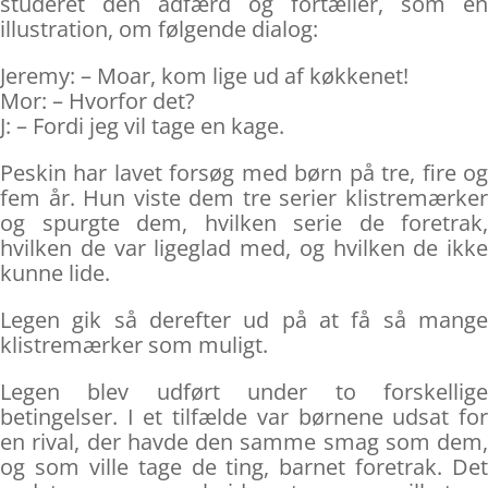
studeret den adfærd og fortæller, som en
illustration, om følgende dialog:
Jeremy: – Moar, kom lige ud af køkkenet!
Mor: – Hvorfor det?
J: – Fordi jeg vil tage en kage.
Peskin har lavet forsøg med børn på tre, fire og
fem år. Hun viste dem tre serier klistremærker
og spurgte dem, hvilken serie de foretrak,
hvilken de var ligeglad med, og hvilken de ikke
kunne lide.
Legen gik så derefter ud på at få så mange
klistremærker som muligt.
Legen blev udført under to forskellige
betingelser. I et tilfælde var børnene udsat for
en rival, der havde den samme smag som dem,
og som ville tage de ting, barnet foretrak. Det