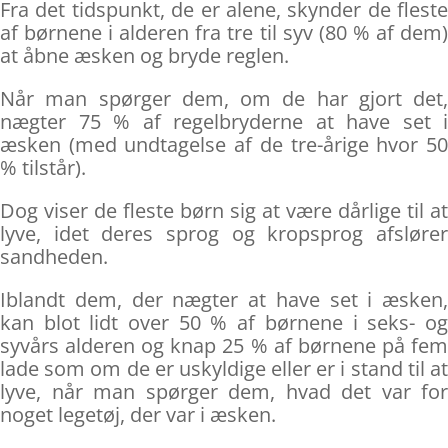
Fra det tidspunkt, de er alene, skynder de fleste
af børnene i alderen fra tre til syv (80 % af dem)
at åbne æsken og bryde reglen.
Når man spørger dem, om de har gjort det,
nægter 75 % af regelbryderne at have set i
æsken (med undtagelse af de tre-årige hvor 50
% tilstår).
Dog viser de fleste børn sig at være dårlige til at
lyve, idet deres sprog og kropsprog afslører
sandheden.
Iblandt dem, der nægter at have set i æsken,
kan blot lidt over 50 % af børnene i seks- og
syvårs alderen og knap 25 % af børnene på fem
lade som om de er uskyldige eller er i stand til at
lyve, når man spørger dem, hvad det var for
noget legetøj, der var i æsken.