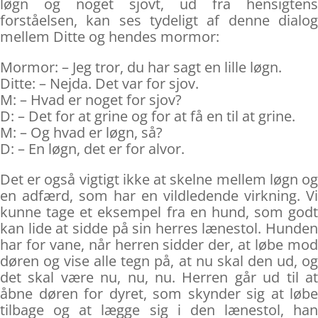
løgn og noget sjovt, ud fra hensigtens
forståelsen, kan ses tydeligt af denne dialog
mellem Ditte og hendes mormor:
Mormor: – Jeg tror, du har sagt en lille løgn.
Ditte: – Nejda. Det var for sjov.
M: – Hvad er noget for sjov?
D: – Det for at grine og for at få en til at grine.
M: – Og hvad er løgn, så?
D: – En løgn, det er for alvor.
Det er også vigtigt ikke at skelne mellem løgn og
en adfærd, som har en vildledende virkning. Vi
kunne tage et eksempel fra en hund, som godt
kan lide at sidde på sin herres lænestol. Hunden
har for vane, når herren sidder der, at løbe mod
døren og vise alle tegn på, at nu skal den ud, og
det skal være nu, nu, nu. Herren går ud til at
åbne døren for dyret, som skynder sig at løbe
tilbage og at lægge sig i den lænestol, han