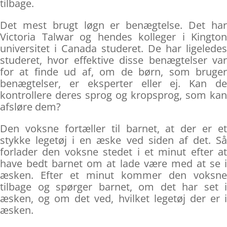
tilbage.
Det mest brugt løgn er benægtelse. Det har
Victoria Talwar og hendes kolleger i Kington
universitet i Canada studeret. De har ligeledes
studeret, hvor effektive disse benægtelser var
for at finde ud af, om de børn, som bruger
benægtelser, er eksperter eller ej. Kan de
kontrollere deres sprog og kropsprog, som kan
afsløre dem?
Den voksne fortæller til barnet, at der er et
stykke legetøj i en æske ved siden af det. Så
forlader den voksne stedet i et minut efter at
have bedt barnet om at lade være med at se i
æsken. Efter et minut kommer den voksne
tilbage og spørger barnet, om det har set i
æsken, og om det ved, hvilket legetøj der er i
æsken.