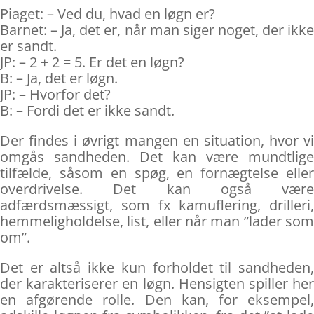
Piaget: – Ved du, hvad en løgn er?
Barnet: – Ja, det er, når man siger noget, der ikke
er sandt.
JP: – 2 + 2 = 5. Er det en løgn?
B: – Ja, det er løgn.
JP: – Hvorfor det?
B: – Fordi det er ikke sandt.
Der findes i øvrigt mangen en situation, hvor vi
omgås sandheden. Det kan være mundtlige
tilfælde, såsom en spøg, en fornægtelse eller
overdrivelse. Det kan også være
adfærdsmæssigt, som fx kamuflering, drilleri,
hemmeligholdelse, list, eller når man ”lader som
om”.
Det er altså ikke kun forholdet til sandheden,
der karakteriserer en løgn. Hensigten spiller her
en afgørende rolle. Den kan, for eksempel,