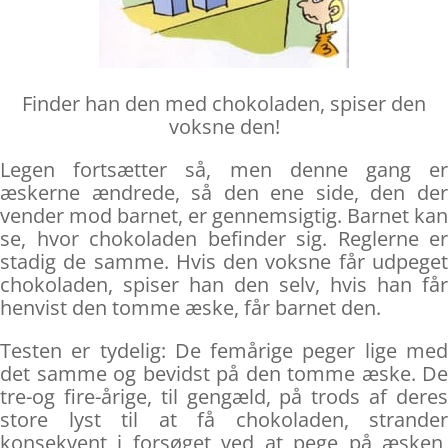
Finder han den med chokoladen, spiser den
voksne den!
Legen fortsætter så, men denne gang er
æskerne ændrede, så den ene side, den der
vender mod barnet, er gennemsigtig. Barnet kan
se, hvor chokoladen befinder sig. Reglerne er
stadig de samme. Hvis den voksne får udpeget
chokoladen, spiser han den selv, hvis han får
henvist den tomme æske, får barnet den.
Testen er tydelig: De femårige peger lige med
det samme og bevidst på den tomme æske. De
tre-og fire-årige, til gengæld, på trods af deres
store lyst til at få chokoladen, strander
konsekvent i forsøget ved at pege på æsken,