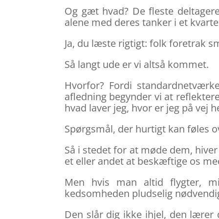
Og gæt hvad? De fleste deltagere 
alene med deres tanker i et kvarter
Ja, du læste rigtigt: folk foretra
Så langt ude er vi altså kommet.
Hvorfor? Fordi standardnetværk
afledning begynder vi at reflekter
hvad laver jeg, hvor er jeg på vej h
Spørgsmål, der hurtigt kan føles 
Så i stedet for at møde dem, hiver
et eller andet at beskæftige os me
Men hvis man altid flygter, mi
kedsomheden pludselig nødvendi
Den slår dig ikke ihjel, den lærer 