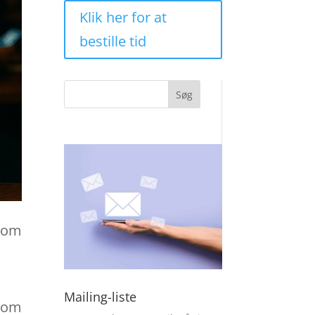
Klik her for at
bestille tid
Søg
 som
Mailing-liste
 tom