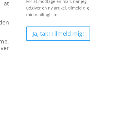
For at modtage en mail, når jeg
 at
udgiver en ny artikel, tilmeld dig
min mailingliste.
nden
Ja, tak! Tilmeld mig!
mme,
iver