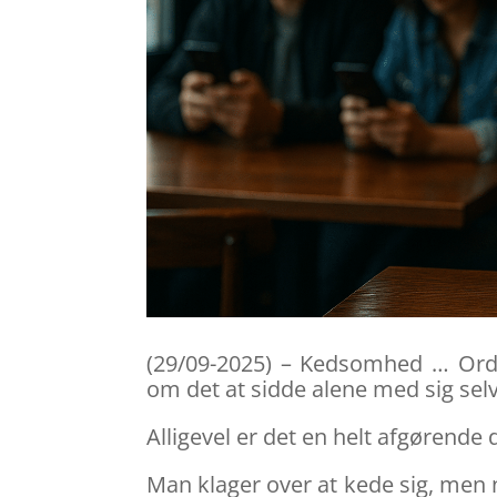
(29/09-2025) – Kedsomhed … Ordet
om det at sidde alene med sig selv
Alligevel er det en helt afgørende d
Man klager over at kede sig, men