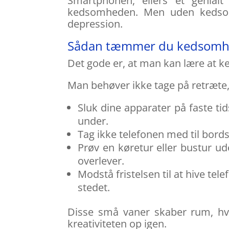
Smartphonen, ellers et genial
kedsomheden. Men uden kedso
depression.
Sådan tæmmer du kedsom
Det gode er, at man kan lære at ke
Man behøver ikke tage på retræte,
Sluk dine apparater på faste tid
under.
Tag ikke telefonen med til bord
Prøv en køretur eller bustur u
overlever.
Modstå fristelsen til at hive tel
stedet.
Disse små vaner skaber rum, hv
kreativiteten op igen.