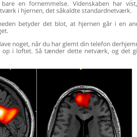
 bare en fornemmelse. Videnskaben har vist,
tværk i hjernen, det såkaldte standardnetværk.
gheden betyder det blot, at hjernen går i en a
et.
 lave noget, når du har glemt din telefon derhje
r op i loftet. Så tænder dette netværk, og det g