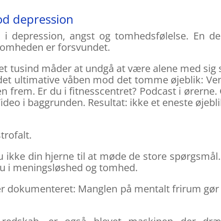
d depression
 i depression, angst og tomhedsfølelse. En de
dsomheden er forsvundet.
det tusind måder at undgå at være alene med sig 
et ultimative våben mod det tomme øjeblik: Ve
 frem. Er du i fitnesscentret? Podcast i ørerne.
deo i baggrunden. Resultat: ikke et eneste øjeblik
trofalt.
du ikke din hjerne til at møde de store spørgsmål
du i meningsløshed og tomhed.
 er dokumenteret: Manglen på mentalt frirum gør