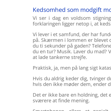
Kedsomhed som modgift mo
Vi ser i dag en voldsom stigning
forklaringen ligger netop i, at ke
Vi lever i et samfund, der har fun
på. Skærmen i lommen er blevet d
du ti sekunder på gaden? Telefonen
du en tur? Musik. Laver du mad? Vi
at lade tankerne strejfe.
Praktisk, ja, men på lang sigt katas
Hvis du aldrig keder dig, tvinger 
hvis den ikke møder dem, ender 
Det er ikke bare en holdning, det
sværere at finde mening.