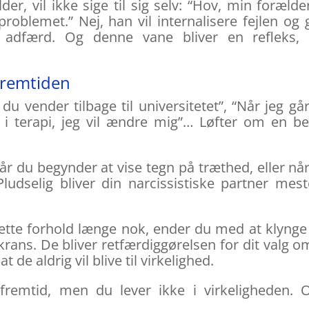
r, vil ikke sige til sig selv: “Hov, min forælde
problemet.” Nej, han vil internalisere fejlen og 
s adfærd. Og denne vane bliver en refleks, 
 fremtiden
r du vender tilbage til universitetet”, “Når jeg gå
gå i terapi, jeg vil ændre mig”… Løfter om en b
år du begynder at vise tegn på træthed, eller nå
ludselig bliver din narcissistiske partner mest
 dette forhold længe nok, ender du med at klynge
skrans. De bliver retfærdiggørelsen for dit valg o
t de aldrig vil blive til virkelighed.
remtid, men du lever ikke i virkeligheden. 