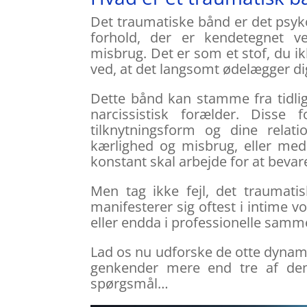
Det traumatiske bånd er det psykol
forhold, der er kendetegnet ve
misbrug. Det er som et stof, du 
ved, at det langsomt ødelægger di
Dette bånd kan stamme fra tidlig
narcissistisk forælder. Disse
tilknytningsform og dine relat
kærlighed og misbrug, eller med
konstant skal arbejde for at bevar
Men tag ikke fejl, det traumat
manifesterer sig oftest i intime
eller endda i professionelle sam
Lad os nu udforske de otte dynami
genkender mere end tre af dem,
spørgsmål…