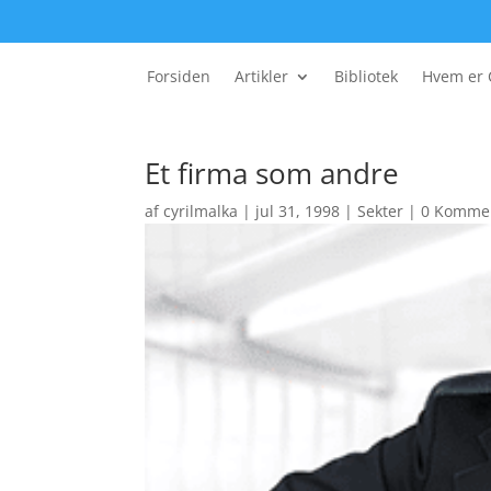
Forsiden
Artikler
Bibliotek
Hvem er 
Et firma som andre
af
cyrilmalka
|
jul 31, 1998
|
Sekter
|
0 Komme