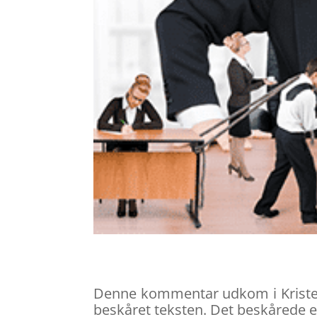
Denne kommentar udkom i Kristelig
beskåret teksten. Det beskårede er