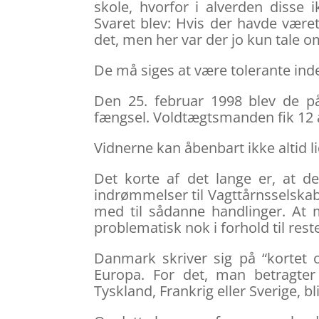
skole, hvorfor i alverden disse 
Svaret blev: Hvis der havde været
det, men her var der jo kun tale o
De må siges at være tolerante inde
Den 25. februar 1998 blev de p
fængsel. Voldtægtsmanden fik 12 
Vidnerne kan åbenbart ikke altid l
Det korte af det lange er, at de
indrømmelser til Vagttårnsselskabe
med til sådanne handlinger. At 
problematisk nok i forhold til rest
Danmark skriver sig på “kortet 
Europa. For det, man betragte
Tyskland, Frankrig eller Sverige, b