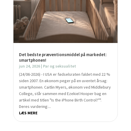
Det bedste præventionsmiddel på markedet:
smartphonen!
jun 24, 2026
|
Par og seksualitet
(24/06-2026) - I USA er fødselsraten faldet med 22 %
siden 2007. En økonom peger på en uventet årsag:
smartphonen. Caitlin Myers, økonom ved Middlebury
College, står sammen med Ezekiel Hooper bag en
artikel med titlen "Is the iPhone Birth Control?"".
Deres vurdering:...
LÆS MERE