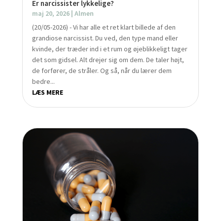
Er narcissister lykkelige?
maj 20, 2026
|
Almen
(20/05-2026) - Vi har alle et ret klart billede af den
grandiose narcissist. Du ved, den type mand eller
kvinde, der træder ind i et rum og øjeblikkeligt tager
det som gidsel. Alt drejer sig om dem. De taler højt,
de forfører, de stråler. Og så, når du lærer dem
bedre...
LÆS MERE