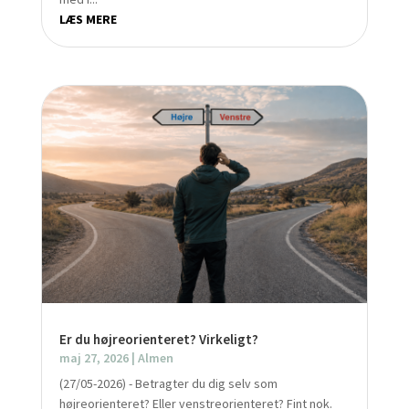
LÆS MERE
Er du højreorienteret? Virkeligt?
maj 27, 2026
|
Almen
(27/05-2026) - Betragter du dig selv som
højreorienteret? Eller venstreorienteret? Fint nok.