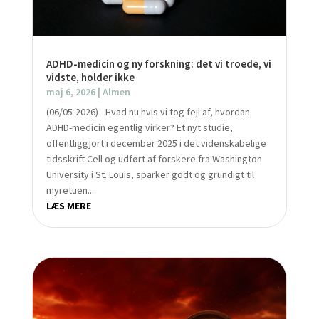
ADHD-medicin og ny forskning: det vi troede, vi
vidste, holder ikke
maj 6, 2026
|
Almen
(06/05-2026) - Hvad nu hvis vi tog fejl af, hvordan
ADHD-medicin egentlig virker? Et nyt studie,
offentliggjort i december 2025 i det videnskabelige
tidsskrift Cell og udført af forskere fra Washington
University i St. Louis, sparker godt og grundigt til
myretuen....
LÆS MERE