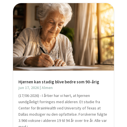
Hjernen kan stadig blive bedre som 90-årig
jun 17, 2026
|
Almen
(17/06-2026) - I årtier har vi hørt, at hjernen
uundgåeligt forringes med alderen. Et studie fra
Center for BrainHealth ved University of Texas at
Dallas modsiger nu den opfattelse. Forskerne fulgte
3.966 voksne i alderen 19 til 94 år over tre år. Alle var
med i...