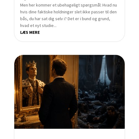
Men her kommer et ubehageligt spørgsmål: Hvad nu
hvis dine faktiske holdninger slet ikke passer til den
bås, du har sat dig selv i? Det er i bund og grund,
hvad et nyt studie...
LÆS MERE