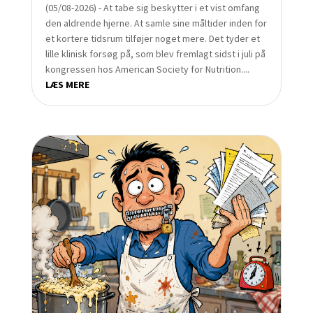
(05/08-2026) - At tabe sig beskytter i et vist omfang
den aldrende hjerne. At samle sine måltider inden for
et kortere tidsrum tilføjer noget mere. Det tyder et
lille klinisk forsøg på, som blev fremlagt sidst i juli på
kongressen hos American Society for Nutrition....
LÆS MERE