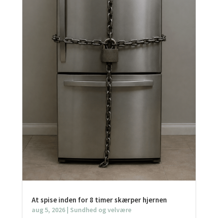
At spise inden for 8 timer skærper hjernen
aug 5, 2026
|
Sundhed og velvære